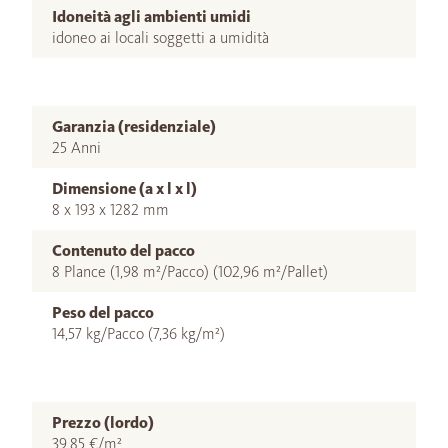
Idoneità agli ambienti umidi
idoneo ai locali soggetti a umidità
Garanzia (residenziale)
25 Anni
Dimensione (a x l x l)
8 x 193 x 1282 mm
Contenuto del pacco
8 Plance (1,98 m²/Pacco) (102,96 m²/Pallet)
Peso del pacco
14,57 kg/Pacco (7,36 kg/m²)
Prezzo (lordo)
39,85 €/m²