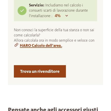
Servizio:
Includiamo nel calcolo i
consueti scarti di lavorazione durante
l'installazione :
Non conosci la superficie della tua stanza o non sai
come calcolarla?
Allora calcolala ora in modo semplice e veloce con
HARO Calcolo dell'area.
.
Trova un rivenditore
Pensate anche agli accessori giusti