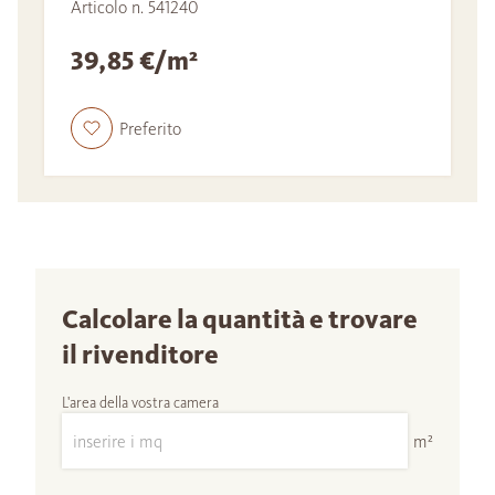
Articolo n. 541240
39,85 €/m²
Preferito
Calcolare la quantità e trovare
il rivenditore
L'area della vostra camera
m²