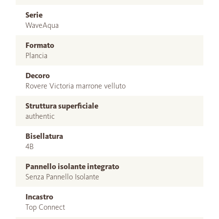
Serie
WaveAqua
Formato
Plancia
Decoro
Rovere Victoria marrone velluto
Struttura superficiale
authentic
Bisellatura
4B
Pannello isolante integrato
Senza Pannello Isolante
Incastro
Top Connect