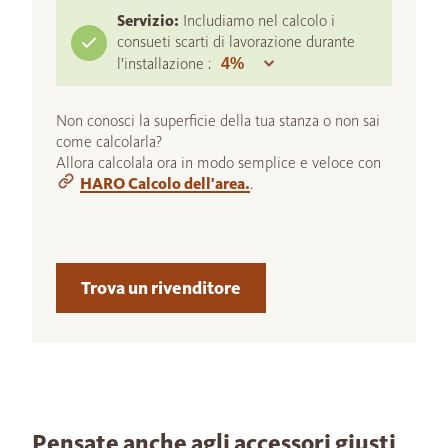
Servizio:
Includiamo nel calcolo i
consueti scarti di lavorazione durante
l'installazione :
Non conosci la superficie della tua stanza o non sai
come calcolarla?
Allora calcolala ora in modo semplice e veloce con
HARO Calcolo dell'area.
.
Trova un rivenditore
Pensate anche agli accessori giusti