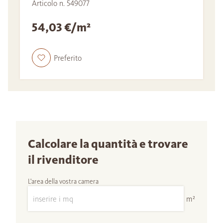
Articolo n. 549077
54,03 €/m²
Preferito
Calcolare la quantità e trovare
il rivenditore
L'area della vostra camera
m²