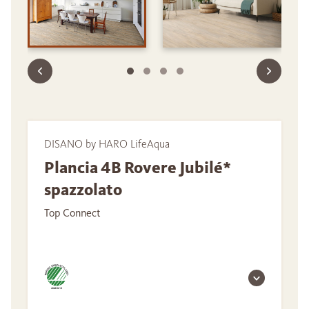
DISANO by HARO LifeAqua
Plancia 4B Rovere Jubilé*
spazzolato
Top Connect