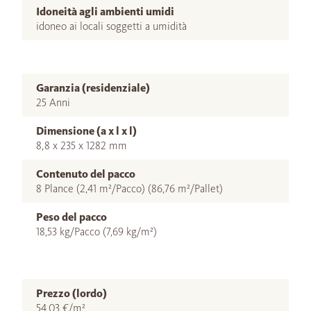
Idoneità agli ambienti umidi
idoneo ai locali soggetti a umidità
Garanzia (residenziale)
25 Anni
Dimensione (a x l x l)
8,8 x 235 x 1282 mm
Contenuto del pacco
8 Plance (2,41 m²/Pacco) (86,76 m²/Pallet)
Peso del pacco
18,53 kg/Pacco (7,69 kg/m²)
Prezzo (lordo)
54,03 €/m²