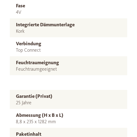
Fase
4V
Integrierte Dämmunterlage
Kork
Verbindung
Top Connect
Feuchtraumeignung
Feuchtraumgeeignet
Garantie (Privat)
25 Jahre
Abmessung (H x B x L)
8,8 x 235 x 1282 mm
Paketinhalt