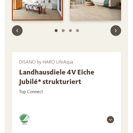
DISANO by HARO LifeAqua
Landhausdiele 4V Eiche
Jubilé* strukturiert
Top Connect