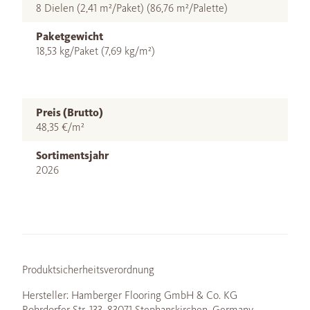
8 Dielen (2,41 m²/Paket) (86,76 m²/Palette)
Paketgewicht
18,53 kg/Paket (7,69 kg/m²)
Preis (Brutto)
48,35 €/m²
Sortimentsjahr
2026
Produktsicherheitsverordnung
Hersteller: Hamberger Flooring GmbH & Co. KG
Rohrdorfer Str. 133, 83071 Stephanskirchen, Germany