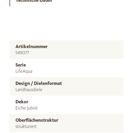
Technische Daten
Artikelnummer
549077
Serie
LifeAqua
Design / Dielenformat
Landhausdiele
Dekor
Eiche Jubilé
Oberflächenstruktur
strukturiert