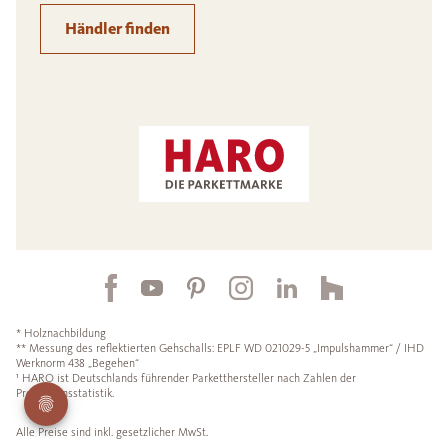
Händler finden
* Holznachbildung
** Messung des reflektierten Gehschalls: EPLF WD 021029-5 „Impulshammer“ / IHD
Werknorm 438 „Begehen“
¹ HARO ist Deutschlands führender Parketthersteller nach Zahlen der
Produktionsstatistik.
Alle Preise sind inkl. gesetzlicher MwSt.