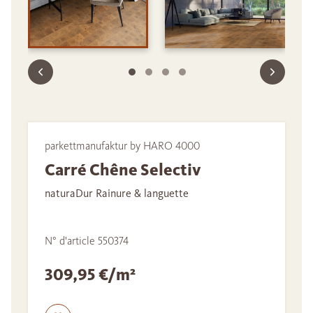
parkettmanufaktur by HARO 4000
Carré Chêne Selectiv
naturaDur Rainure & languette
N° d'article 550374
309,95 €/m²