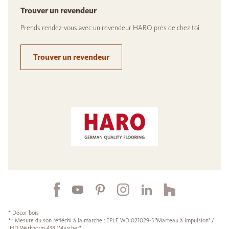
Trouver un revendeur
Prends rendez-vous avec un revendeur HARO près de chez toi.
Trouver un revendeur
* Décor bois
** Mesure du son réfléchi à la marche : EPLF WD 021029-5 "Marteau à impulsion" /
IHD Werknorm 438 "Marcher".