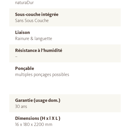
naturaDur
Sous-couche intégrée
Sans Sous Couche
Liaison
Rainure & languette
Résistance à l’humidité
–
Ponçable
multiples ponçages possibles
Garantie (usage dom.)
30 ans
Dimensions (H x l X L )
16 x 180 x 2200 mm