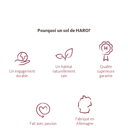
Pourquoi un sol de HARO?
Un habitat
Qualité
Un engagement
naturellement
supérieure
durable
sain
garantie
Fabriqué en
Fait avec passion
Allemagne