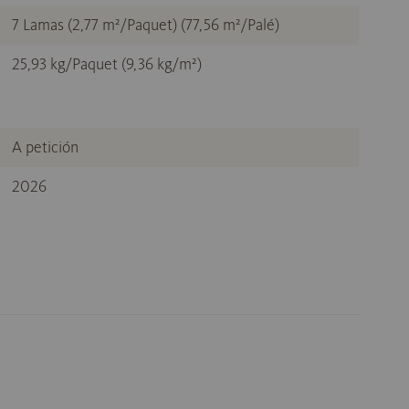
7 Lamas (2,77 m²/Paquet) (77,56 m²/Palé)
25,93 kg/Paquet (9,36 kg/m²)
A petición
2026