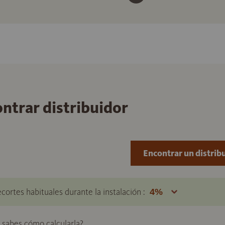
ontrar distribuidor
Encontrar un distrib
ecortes habituales durante la instalación :
o sabes cómo calcularla?