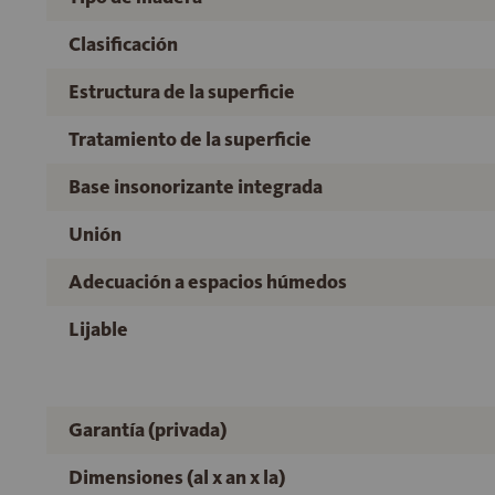
Clasificación
Estructura de la superficie
Tratamiento de la superficie
Base insonorizante integrada
Unión
Adecuación a espacios húmedos
Lijable
Garantía (privada)
Dimensiones (al x an x la)