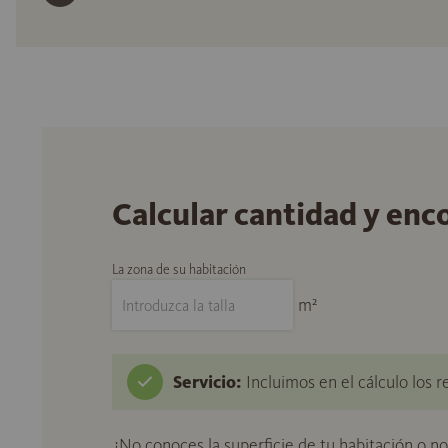
Calcular cantidad y enc
La zona de su habitación
m²
Servicio:
Incluimos en el cálculo los r
¿No conoces la superficie de tu habitación o n