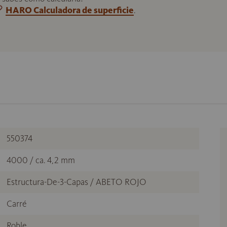
HARO Calculadora de superficie
.
550374
4000 / ca. 4,2 mm
Estructura-De-3-Capas / ABETO ROJO
Carré
Roble