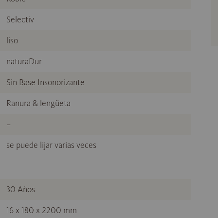
Selectiv
liso
naturaDur
Sin Base Insonorizante
Ranura & lengüeta
–
se puede lijar varias veces
30 Años
16 x 180 x 2200 mm