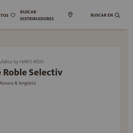
BUSCAR
BUSCAR EN
ITOS
DISTRIBUIDORES
ufaktur by HARO 4000
 Roble Selectiv
Ranura & lengüeta