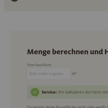
Menge berechnen und H
Deine Raumfläche
m²
Service:
Wir kalkulieren den beim Ver
Du kennst deine Raumfläche nicht oder weißt n