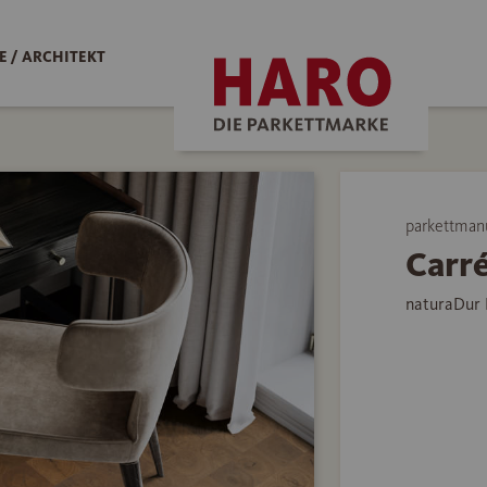
 / ARCHITEKT
parkettman
Carré
naturaDur 