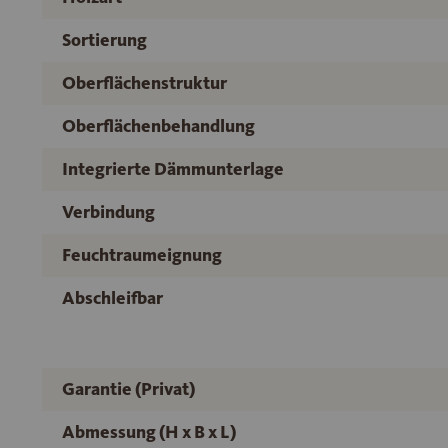
Sortierung
Oberflächenstruktur
Oberflächenbehandlung
Integrierte Dämmunterlage
Verbindung
Feuchtraumeignung
Abschleifbar
Garantie (Privat)
Abmessung (H x B x L)