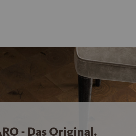
RO - Das Original.