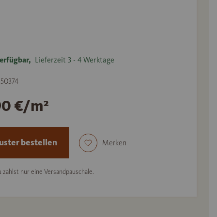
erfügbar,
Lieferzeit 3 - 4 Werktage
 550374
90 €/m²
ster bestellen
Merken
 zahlst nur eine Versandpauschale.