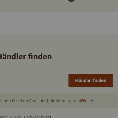
ändler finden
Händler finden
legen üblichen Verschnitt direkt mit ein :
icht, wie du sie berechnest?