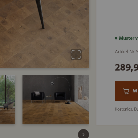
Muster v
Artikel Nr.
289,
Mu
Kostenlos. Du