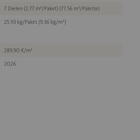
7 Dielen (2,77 m²/Paket) (77,56 m²/Palette)
25,93 kg/Paket (9,36 kg/m²)
289,90 €/m²
2026