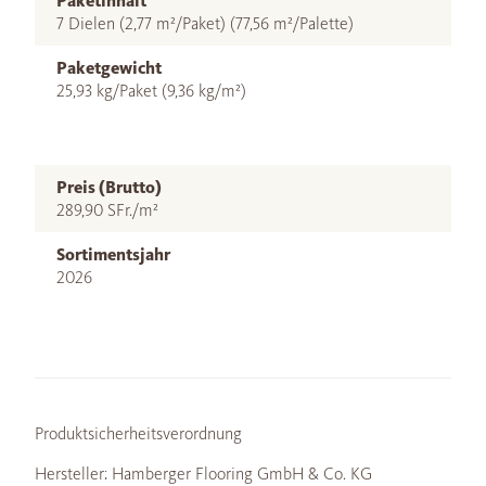
Paketinhalt
7 Dielen (2,77 m²/Paket) (77,56 m²/Palette)
Paketgewicht
25,93 kg/Paket (9,36 kg/m²)
Preis (Brutto)
289,90 SFr./m²
Sortimentsjahr
2026
Produktsicherheitsverordnung
Hersteller: Hamberger Flooring GmbH & Co. KG