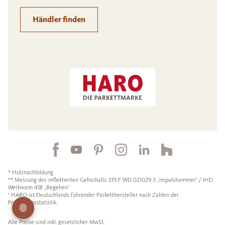
Händler finden
* Holznachbildung
** Messung des reflektierten Gehschalls: EPLF WD 021029-5 „Impulshammer“ / IHD
Werknorm 438 „Begehen“
¹ HARO ist Deutschlands führender Parketthersteller nach Zahlen der
Produktionsstatistik.
Alle Preise sind inkl. gesetzlicher MwSt.