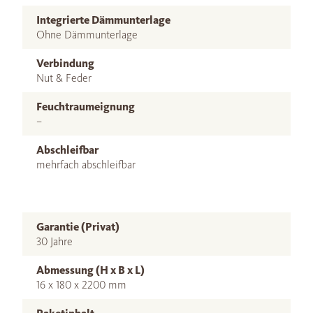
Integrierte Dämmunterlage
Ohne Dämmunterlage
Verbindung
Nut & Feder
Feuchtraumeignung
–
Abschleifbar
mehrfach abschleifbar
Garantie (Privat)
30 Jahre
Abmessung (H x B x L)
16 x 180 x 2200 mm