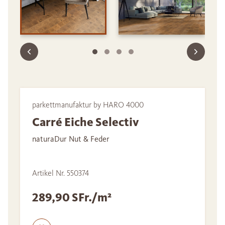
parkettmanufaktur by HARO 4000
Carré Eiche Selectiv
naturaDur Nut & Feder
Artikel Nr. 550374
289,90 SFr./m²