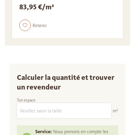
83,95 €/m²
Retenir
Calculer la quantité et trouver
un revendeur
Ton espace
m²
Service:
Nous prenons en compte les