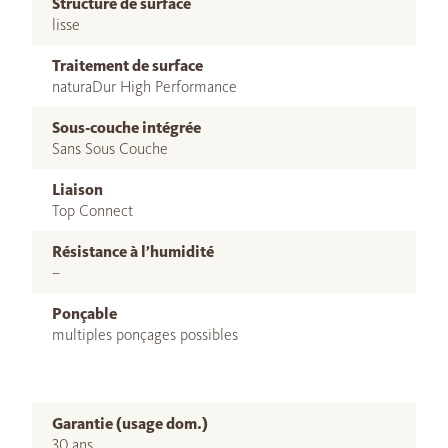
Structure de surface
lisse
Traitement de surface
naturaDur High Performance
Sous-couche intégrée
Sans Sous Couche
Liaison
Top Connect
Résistance à l’humidité
–
Ponçable
multiples ponçages possibles
Garantie (usage dom.)
30 ans