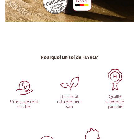
Pourquoi un sol de HARO?
Un habitat
Qualité
Un engagement
naturellement
supérieure
durable
sain
garantie