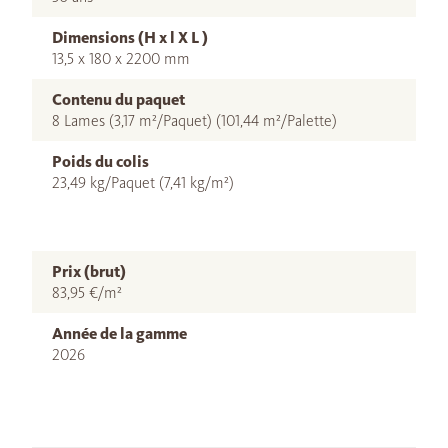
Dimensions (H x l X L )
13,5 x 180 x 2200 mm
Contenu du paquet
8 Lames (3,17 m²/Paquet) (101,44 m²/Palette)
Poids du colis
23,49 kg/Paquet (7,41 kg/m²)
Prix (brut)
83,95 €/m²
Année de la gamme
2026