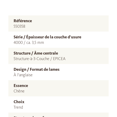
Référence
550358
Série / Épaisseur de la couche d'usure
4000 / ca. 3,5 mm
Structure / Âme centrale
Structure-à-3-Couche / EPICEA
Design / Format de lames
À l'anglaise
Essence
Chêne
Choix
Trend