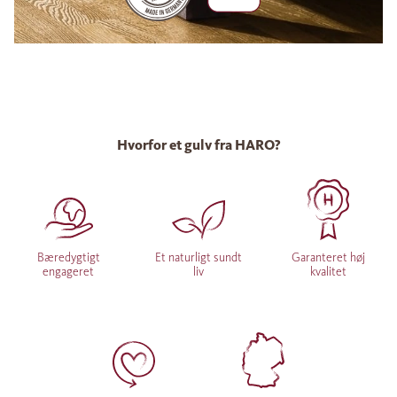
Hvorfor et gulv fra HARO?
Bæredygtigt
Et naturligt sundt
Garanteret høj
engageret
liv
kvalitet