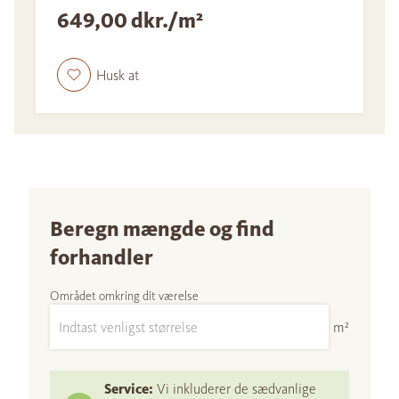
649,00 dkr./m²
Husk at
Beregn mængde og find
forhandler
Området omkring dit værelse
m²
Service:
Vi inkluderer de sædvanlige