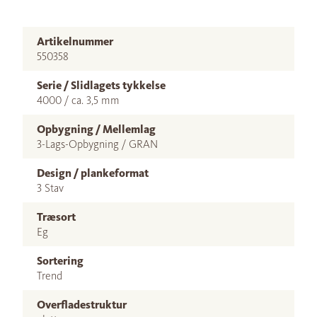
Artikelnummer
550358
Serie / Slidlagets tykkelse
4000 / ca. 3,5 mm
Opbygning / Mellemlag
3-Lags-Opbygning / GRAN
Design / plankeformat
3 Stav
Træsort
Eg
Sortering
Trend
Overfladestruktur