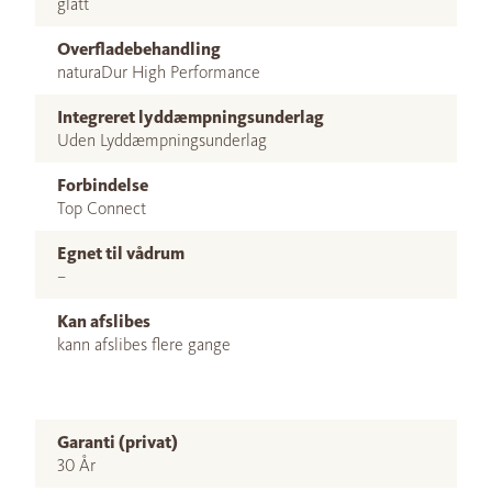
glatt
Overfladebehandling
naturaDur High Performance
Integreret lyddæmpningsunderlag
Uden Lyddæmpningsunderlag
Forbindelse
Top Connect
Egnet til vådrum
–
Kan afslibes
kann afslibes flere gange
Garanti (privat)
30 År