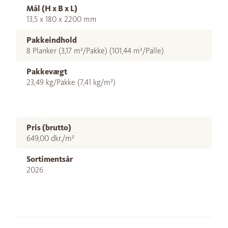
Mål (H x B x L)
13,5 x 180 x 2200 mm
Pakkeindhold
8 Planker (3,17 m²/Pakke) (101,44 m²/Palle)
Pakkevægt
23,49 kg/Pakke (7,41 kg/m²)
Pris (brutto)
649,00 dkr./m²
Sortimentsår
2026