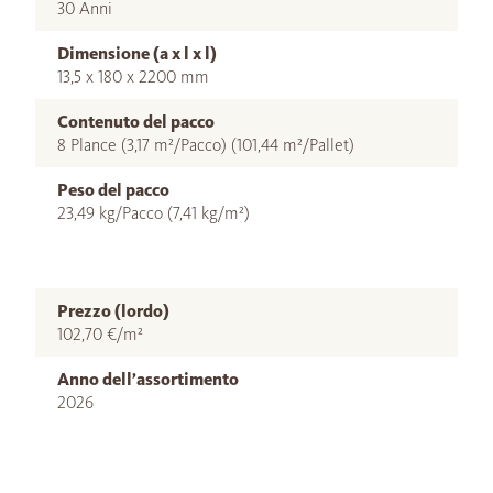
30 Anni
Dimensione (a x l x l)
13,5 x 180 x 2200 mm
Contenuto del pacco
8 Plance (3,17 m²/Pacco) (101,44 m²/Pallet)
Peso del pacco
23,49 kg/Pacco (7,41 kg/m²)
Prezzo (lordo)
102,70 €/m²
Anno dell’assortimento
2026