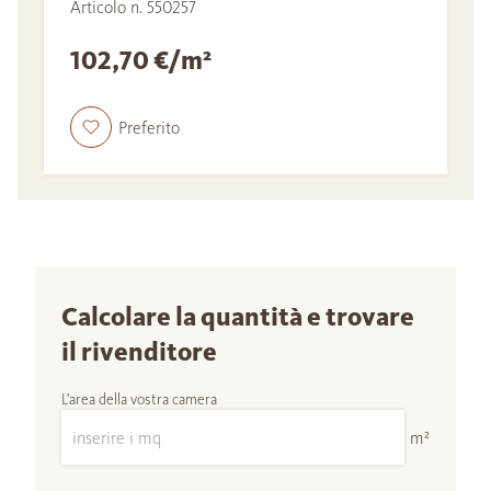
Articolo n. 550257
102,70 €/m²
Preferito
Calcolare la quantità e trovare
il rivenditore
L'area della vostra camera
m²