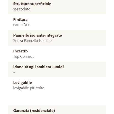
Struttura superficiale
spazzolato
Finitura
naturaDur
Pannello isolante integrato
Senza Pannello Isolante
Incastro
Top Connect
Idoneità agli ambienti umidi
–
Levigabile
levigabile più volte
Garanzia (residenziale)