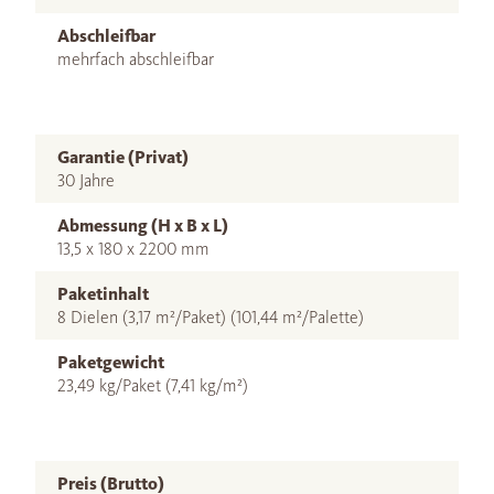
Abschleifbar
mehrfach abschleifbar
Garantie (Privat)
30 Jahre
Abmessung (H x B x L)
13,5 x 180 x 2200 mm
Paketinhalt
8 Dielen (3,17 m²/Paket) (101,44 m²/Palette)
Paketgewicht
23,49 kg/Paket (7,41 kg/m²)
Preis (Brutto)