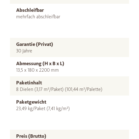
Abschleifbar
mehrfach abschleifbar
Garantie (Privat)
30 Jahre
Abmessung (H x B x L)
13,5 x 180 x 2200 mm
Paketinhalt
8 Dielen (3,17 m²/Paket) (101,44 m²/Palette)
Paketgewicht
23,49 kg/Paket (7,41 kg/m²)
Preis (Brutto)