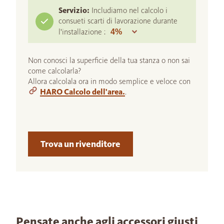
Servizio:
Includiamo nel calcolo i
consueti scarti di lavorazione durante
l'installazione :
Non conosci la superficie della tua stanza o non sai
come calcolarla?
Allora calcolala ora in modo semplice e veloce con
HARO Calcolo dell'area.
.
Trova un rivenditore
Pensate anche agli accessori giusti