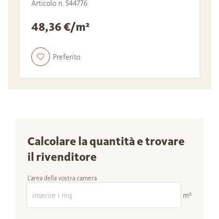
Articolo n. 544776
48,36 €/m²
Preferito
Calcolare la quantità e trovare
il rivenditore
L'area della vostra camera
m²