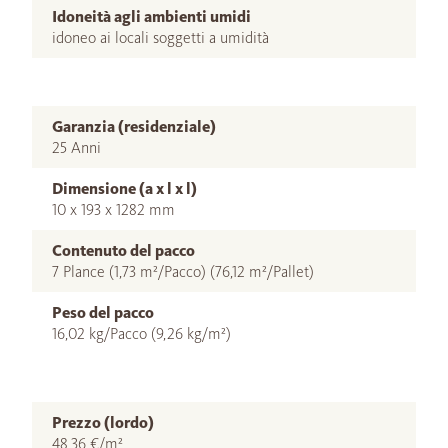
Idoneità agli ambienti umidi
idoneo ai locali soggetti a umidità
Garanzia (residenziale)
25 Anni
Dimensione (a x l x l)
10 x 193 x 1282 mm
Contenuto del pacco
7 Plance (1,73 m²/Pacco) (76,12 m²/Pallet)
Peso del pacco
16,02 kg/Pacco (9,26 kg/m²)
Prezzo (lordo)
48,36 €/m²