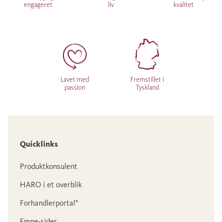
engageret
liv
kvalitet
Lavet med
Fremstillet i
passion
Tyskland
Quicklinks
Produktkonsulent
HARO i et overblik
Forhandlerportal°
Emne-sider