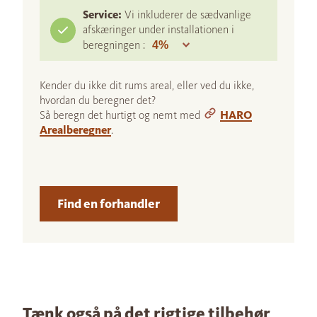
Service:
Vi inkluderer de sædvanlige
afskæringer under installationen i
beregningen :
Kender du ikke dit rums areal, eller ved du ikke,
hvordan du beregner det?
Så beregn det hurtigt og nemt med
HARO
Arealberegner
.
Find en forhandler
Tænk også på det rigtige tilbehør