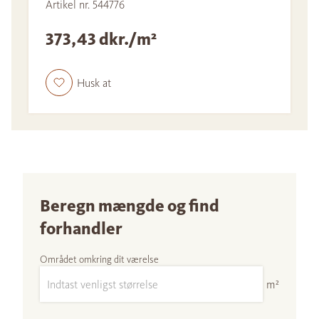
Artikel nr. 544776
373,43 dkr./m²
Husk at
Beregn mængde og find
forhandler
Området omkring dit værelse
m²