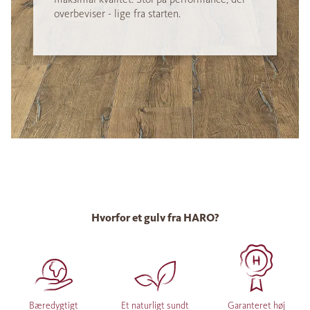
overbeviser - lige fra starten.
Hvorfor et gulv fra HARO?
Bæredygtigt
Et naturligt sundt
Garanteret høj