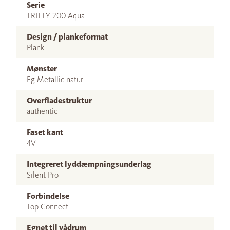
Serie
TRITTY 200 Aqua
Design / plankeformat
Plank
Mønster
Eg Metallic natur
Overfladestruktur
authentic
Faset kant
4V
Integreret lyddæmpningsunderlag
Silent Pro
Forbindelse
Top Connect
Egnet til vådrum