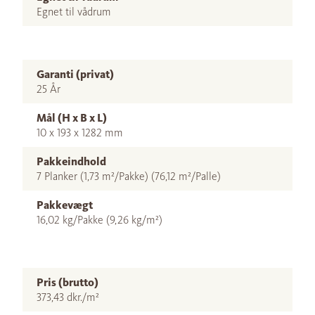
Egnet til vådrum
Garanti (privat)
25 År
Mål (H x B x L)
10 x 193 x 1282 mm
Pakkeindhold
7 Planker (1,73 m²/Pakke) (76,12 m²/Palle)
Pakkevægt
16,02 kg/Pakke (9,26 kg/m²)
Pris (brutto)
373,43 dkr./m²