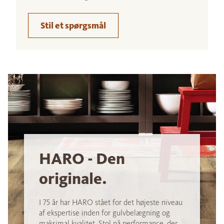
Stil et spørgsmål
HARO - Den
originale.
I 75 år har HARO stået for det højeste niveau
af ekspertise inden for gulvbelægning og
maksimal kvalitet. Stol på performance, der