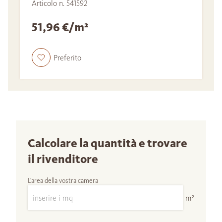
Articolo n. 541592
51,96 €/m²
Preferito
Calcolare la quantità e trovare
il rivenditore
L'area della vostra camera
m²