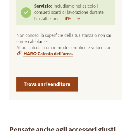
Servizio:
Includiamo nel calcolo i
consueti scarti di lavorazione durante
l'installazione :
Non conosci la superficie della tua stanza o non sai
come calcolarla?
Allora calcolala ora in modo semplice e veloce con
HARO Calcolo dell'area.
.
Trova un rivenditore
Pensate anche agli accessori giusti