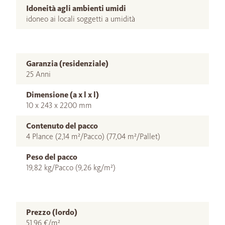
Idoneità agli ambienti umidi
idoneo ai locali soggetti a umidità
Garanzia (residenziale)
25 Anni
Dimensione (a x l x l)
10 x 243 x 2200 mm
Contenuto del pacco
4 Plance (2,14 m²/Pacco) (77,04 m²/Pallet)
Peso del pacco
19,82 kg/Pacco (9,26 kg/m²)
Prezzo (lordo)
51,96 €/m²