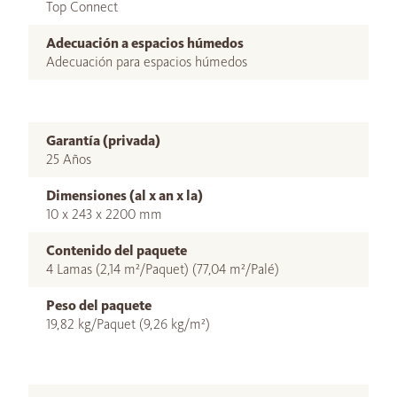
Top Connect
Adecuación a espacios húmedos
Adecuación para espacios húmedos
Garantía (privada)
25 Años
Dimensiones (al x an x la)
10 x 243 x 2200 mm
Contenido del paquete
4 Lamas (2,14 m²/Paquet) (77,04 m²/Palé)
Peso del paquete
19,82 kg/Paquet (9,26 kg/m²)