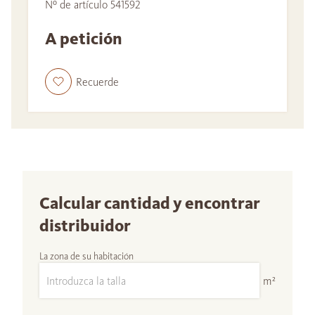
Nº de artículo 541592
A petición
Recuerde
Calcular cantidad y encontrar
distribuidor
La zona de su habitación
m²