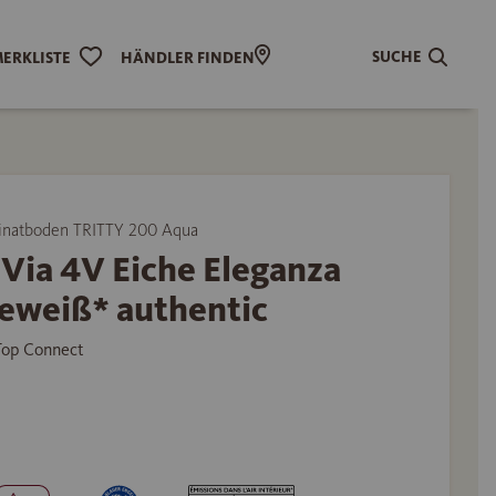
SUCHE
ERKLISTE
HÄNDLER FINDEN
natboden TRITTY 200 Aqua
Via 4V Eiche Eleganza
eweiß* authentic
 Top Connect