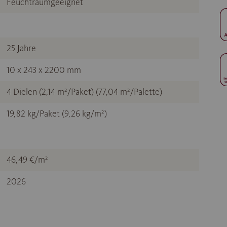
Feuchtraumgeeignet
25 Jahre
10 x 243 x 2200 mm
4 Dielen (2,14 m²/Paket) (77,04 m²/Palette)
19,82 kg/Paket (9,26 kg/m²)
46,49 €/m²
2026