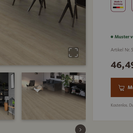
Muster v
Artikel Nr. 
46,4
Mu
Kostenlos. Du