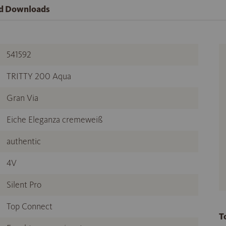
nd Downloads
541592
TRITTY 200 Aqua
Gran Via
Eiche Eleganza cremeweiß
authentic
4V
Silent Pro
Top Connect
T