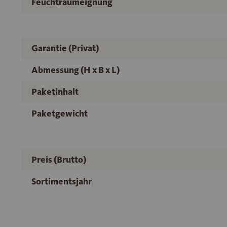
Feuchtraumeignung
Garantie (Privat)
Abmessung (H x B x L)
Paketinhalt
Paketgewicht
Preis (Brutto)
Sortimentsjahr