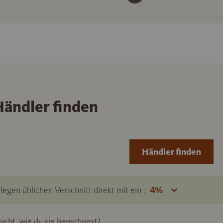
ändler finden
Händler finden
legen üblichen Verschnitt direkt mit ein :
icht, wie du sie berechnest?