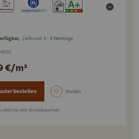
erfügbar,
Lieferzeit 3 - 4 Werktage
541592
9 €/m²
ster bestellen
Merken
 zahlst nur eine Versandpauschale.