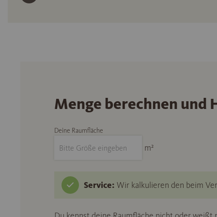
Menge berechnen und H
Deine Raumfläche
m²
Service:
Wir kalkulieren den beim Ver
Du kennst deine Raumfläche nicht oder weißt n