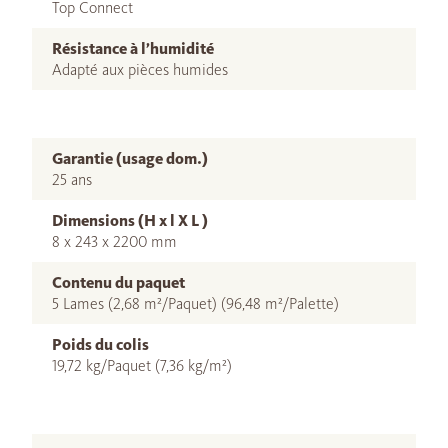
Top Connect
Résistance à l’humidité
Adapté aux pièces humides
Garantie (usage dom.)
25 ans
Dimensions (H x l X L )
8 x 243 x 2200 mm
Contenu du paquet
5 Lames (2,68 m²/Paquet) (96,48 m²/Palette)
Poids du colis
19,72 kg/Paquet (7,36 kg/m²)