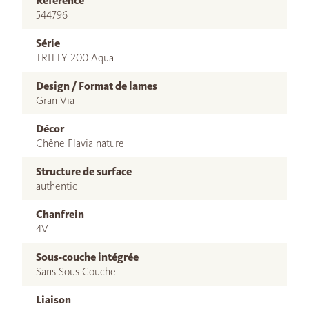
Référence
544796
Série
TRITTY 200 Aqua
Design / Format de lames
Gran Via
Décor
Chêne Flavia nature
Structure de surface
authentic
Chanfrein
4V
Sous-couche intégrée
Sans Sous Couche
Liaison