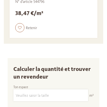
N° d'article 544796
38,47 €/m²
Retenir
Calculer la quantité et trouver
un revendeur
Ton espace
m²