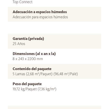
Top Connect
Adecuación a espacios húmedos
Adecuación para espacios húmedos
Garantía (privada)
25 Años
Dimensiones (al x an x la)
8 x 243 x 2200 mm
Contenido del paquete
5 Lamas (2,68 m²/Paquet) (96,48 m²/Palé)
Peso del paquete
19,72 kg/Paquet (7,36 kg/m²)