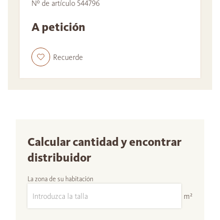
Nº de artículo 544796
A petición
Recuerde
Calcular cantidad y encontrar
distribuidor
La zona de su habitación
m²