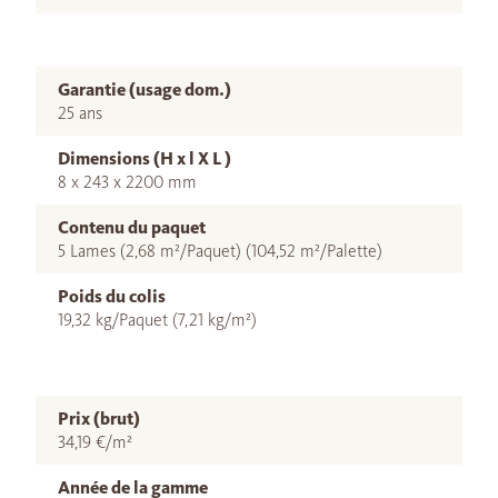
Garantie (usage dom.)
25 ans
Dimensions (H x l X L )
8 x 243 x 2200 mm
Contenu du paquet
5 Lames (2,68 m²/Paquet) (104,52 m²/Palette)
Poids du colis
19,32 kg/Paquet (7,21 kg/m²)
Prix (brut)
34,19 €/m²
Année de la gamme