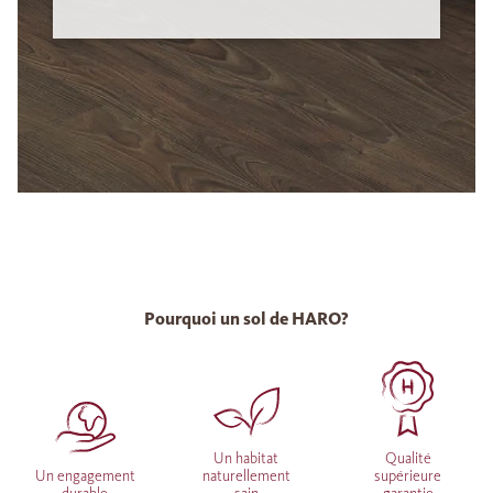
Pourquoi un sol de HARO?
Un habitat
Qualité
Un engagement
naturellement
supérieure