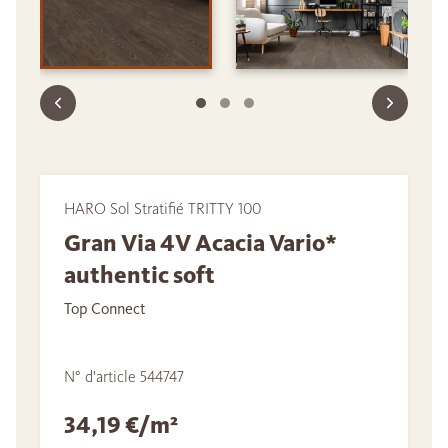
HARO Sol Stratifié TRITTY 100
Gran Via 4V Acacia Vario*
authentic soft
Top Connect
N° d'article 544747
34,19 €/m²