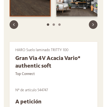
HARO Suelo laminado TRITTY 100
Gran Via 4V Acacia Vario*
authentic soft
Top Connect
Nº de artículo 544747
A petición