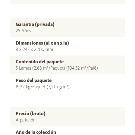
Garantía (privada)
25 Años
Dimensiones (al x an x la)
8 x 243 x 2200 mm
Contenido del paquete
5 Lamas (2,68 m²/Paquet) (104,52 m²/Palé)
Peso del paquete
19,32 kg/Paquet (7,21 kg/m²)
Precio (bruto)
A petición
Año de la colección