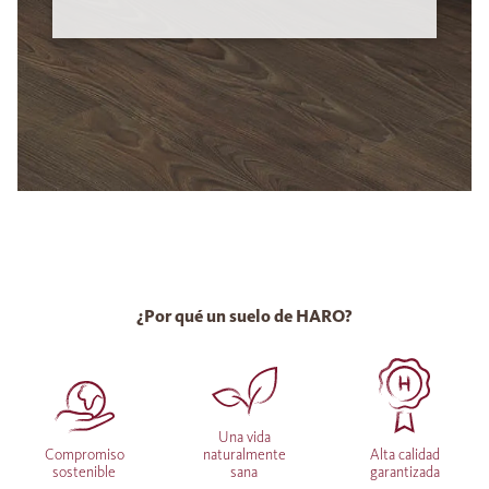
¿Por qué un suelo de HARO?
Una vida
Compromiso
naturalmente
Alta calidad
sostenible
sana
garantizada