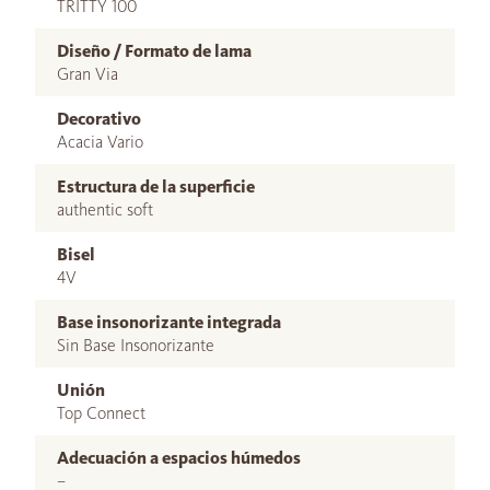
TRITTY 100
Diseño / Formato de lama
Gran Via
Decorativo
Acacia Vario
Estructura de la superficie
authentic soft
Bisel
4V
Base insonorizante integrada
Sin Base Insonorizante
Unión
Top Connect
Adecuación a espacios húmedos
–