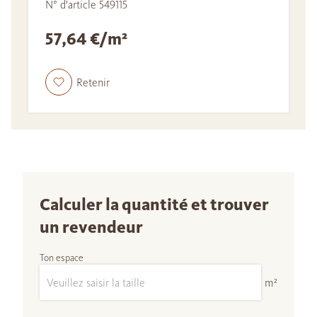
N° d'article 549115
57,64 €/m²
Retenir
Calculer la quantité et trouver
un revendeur
Ton espace
m²