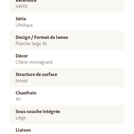
Référence
549115
Série
LifeAqua
Design / Format de lames
Planche large XL
Décor
Chêne montagnard
Structure de surface
brossé
Chanfrein
4V
Sous-couche intégrée
Liège
Liaison