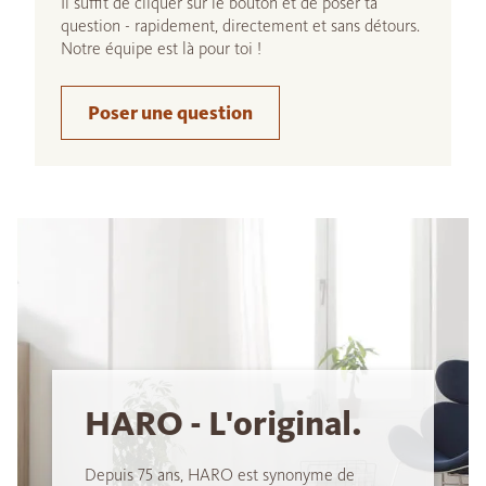
Il suffit de cliquer sur le bouton et de poser ta
question - rapidement, directement et sans détours.
Notre équipe est là pour toi !
Poser une question
HARO - L'original.
Depuis 75 ans, HARO est synonyme de