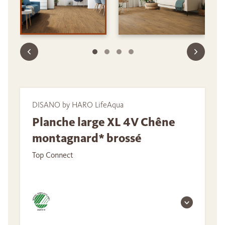
DISANO by HARO LifeAqua
Planche large XL 4V Chêne
montagnard* brossé
Top Connect