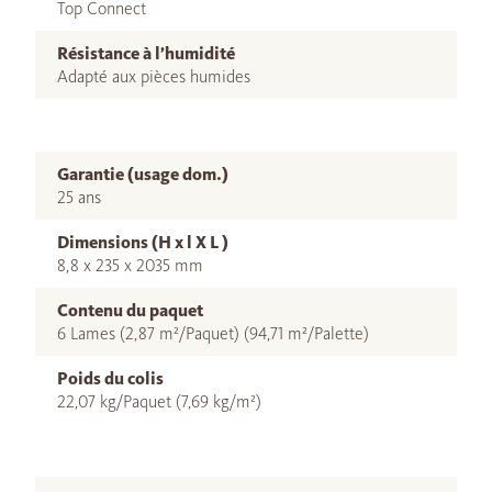
Top Connect
Résistance à l’humidité
Adapté aux pièces humides
Garantie (usage dom.)
25 ans
Dimensions (H x l X L )
8,8 x 235 x 2035 mm
Contenu du paquet
6 Lames (2,87 m²/Paquet) (94,71 m²/Palette)
Poids du colis
22,07 kg/Paquet (7,69 kg/m²)