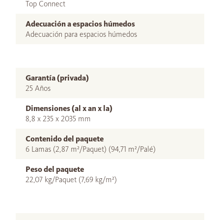
Top Connect
Adecuación a espacios húmedos
Adecuación para espacios húmedos
Garantía (privada)
25 Años
Dimensiones (al x an x la)
8,8 x 235 x 2035 mm
Contenido del paquete
6 Lamas (2,87 m²/Paquet) (94,71 m²/Palé)
Peso del paquete
22,07 kg/Paquet (7,69 kg/m²)