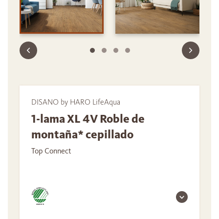
DISANO by HARO LifeAqua
1-lama XL 4V Roble de
montaña* cepillado
Top Connect