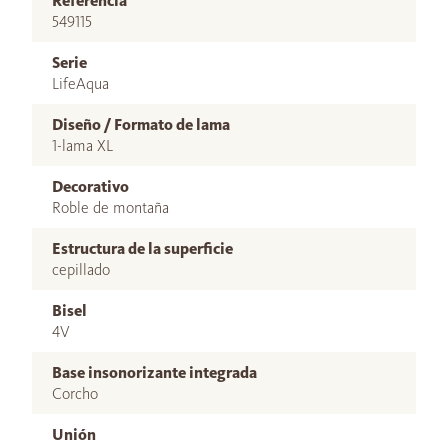
Referencia
549115
Serie
LifeAqua
Diseño / Formato de lama
1-lama XL
Decorativo
Roble de montaña
Estructura de la superficie
cepillado
Bisel
4V
Base insonorizante integrada
Corcho
Unión