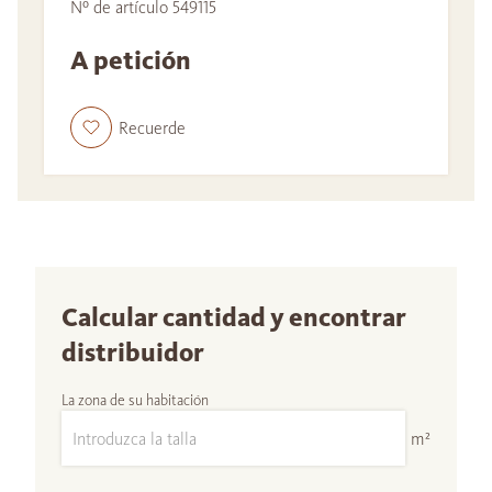
Nº de artículo 549115
A petición
Recuerde
Calcular cantidad y encontrar
distribuidor
La zona de su habitación
m²