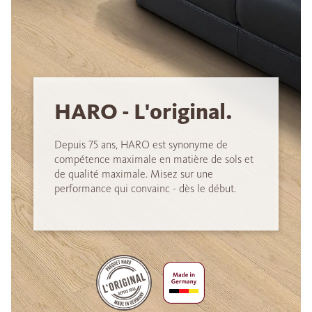
HARO - L'original.
Depuis 75 ans, HARO est synonyme de
compétence maximale en matière de sols et
de qualité maximale. Misez sur une
performance qui convainc - dès le début.