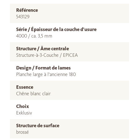
Référence
543129
Série / Épaisseur de la couche d'usure
4000 / ca. 3,5 mm
Structure / Âme centrale
Structure-à-3-Couche / EPICEA
Design / Format de lames
Planche large à l'ancienne 180
Essence
Chêne blanc clair
Choix
Exklusiv
Structure de surface
brossé