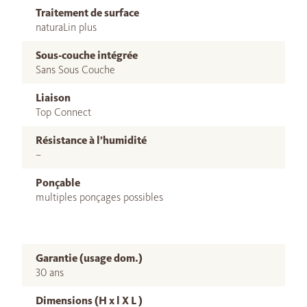
Traitement de surface
naturaLin plus
Sous-couche intégrée
Sans Sous Couche
Liaison
Top Connect
Résistance à l’humidité
–
Ponçable
multiples ponçages possibles
Garantie (usage dom.)
30 ans
Dimensions (H x l X L )