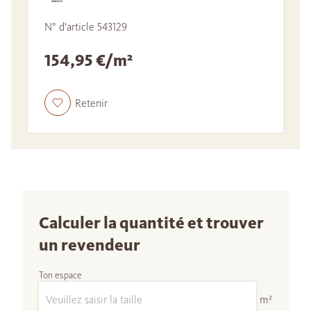
N° d'article 543129
154,95 €/m²
Retenir
Calculer la quantité et trouver
un revendeur
Ton espace
m²