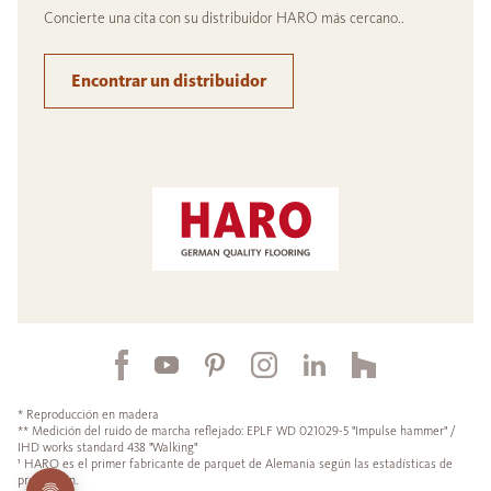
Concierte una cita con su distribuidor HARO más cercano..
Encontrar un distribuidor
* Reproducción en madera
** Medición del ruido de marcha reflejado: EPLF WD 021029-5 "Impulse hammer" /
IHD works standard 438 "Walking"
¹ HARO es el primer fabricante de parquet de Alemania según las estadísticas de
producción.