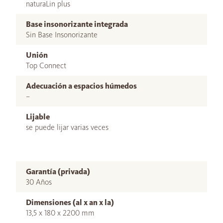
naturaLin plus
Base insonorizante integrada
Sin Base Insonorizante
Unión
Top Connect
Adecuación a espacios húmedos
–
Lijable
se puede lijar varias veces
Garantía (privada)
30 Años
Dimensiones (al x an x la)
13,5 x 180 x 2200 mm