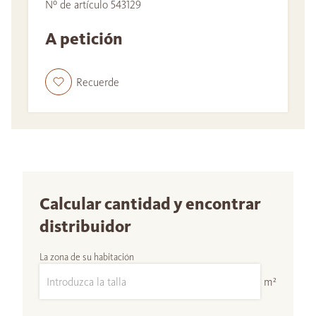
Nº de artículo 543129
A petición
Recuerde
Calcular cantidad y encontrar
distribuidor
La zona de su habitación
m²