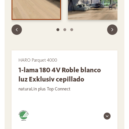
HARO Parquet 4000
1-lama 180 4V Roble blanco
luz Exklusiv cepillado
naturaLin plus Top Connect