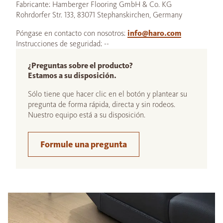
Fabricante: Hamberger Flooring GmbH & Co. KG
Rohrdorfer Str. 133, 83071 Stephanskirchen, Germany
Póngase en contacto con nosotros:
info@haro.com
Instrucciones de seguridad: --
¿Preguntas sobre el producto?
Estamos a su disposición.
Sólo tiene que hacer clic en el botón y plantear su
pregunta de forma rápida, directa y sin rodeos.
Nuestro equipo está a su disposición.
Formule una pregunta