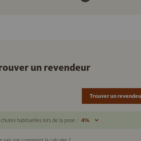
 trouver un revendeur
Trouver un revendeu
hutes habituelles lors de la pose. :
ne sais pas comment la calculer ?