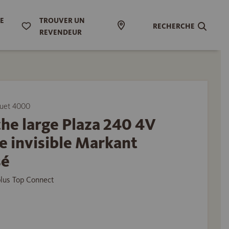
DE
TROUVER UN
RECHERCHE
REVENDEUR
uet 4000
he large Plaza 240 4V
 invisible Markant
sé
plus Top Connect