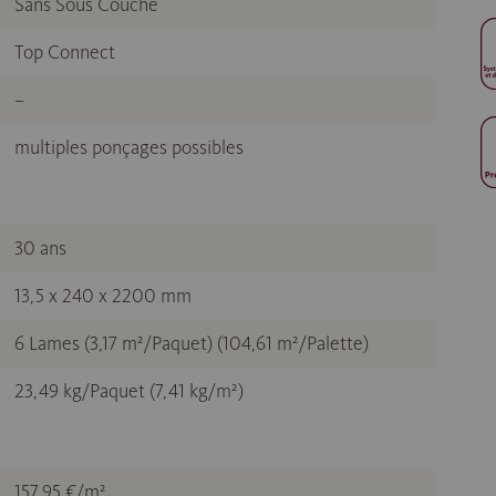
Sans Sous Couche
Top Connect
–
multiples ponçages possibles
30 ans
13,5 x 240 x 2200 mm
6 Lames (3,17 m²/Paquet) (104,61 m²/Palette)
23,49 kg/Paquet (7,41 kg/m²)
157,95 €/m²