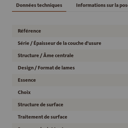
Données techniques
Informations sur la po
Référence
Série / Épaisseur de la couche d'usure
Structure / Âme centrale
Design / Format de lames
Essence
Choix
Structure de surface
Traitement de surface