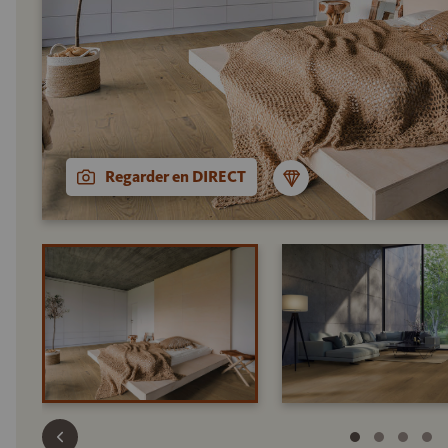
Regarder en DIRECT