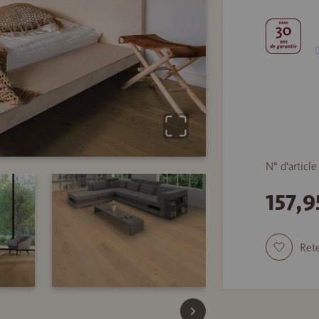
N° d'articl
157,
Rete