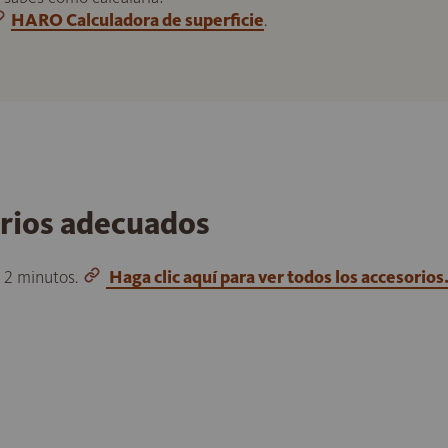
HARO Calculadora de superficie
.
orios adecuados
o 2 minutos.
Haga clic aquí para ver todos los accesorios