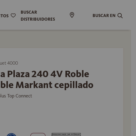
BUSCAR
BUSCAR EN
ITOS
DISTRIBUIDORES
uet 4000
a Plaza 240 4V Roble
ible Markant cepillado
plus Top Connect