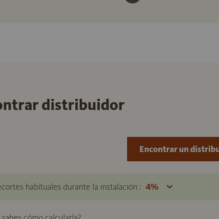
ontrar distribuidor
Encontrar un distrib
ecortes habituales durante la instalación :
o sabes cómo calcularla?