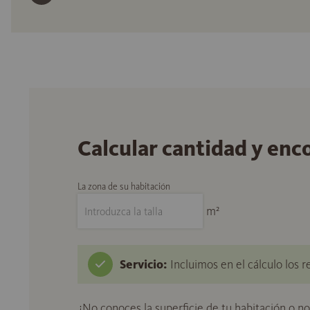
Calcular cantidad y enc
La zona de su habitación
m²
Servicio:
Incluimos en el cálculo los r
¿No conoces la superficie de tu habitación o n