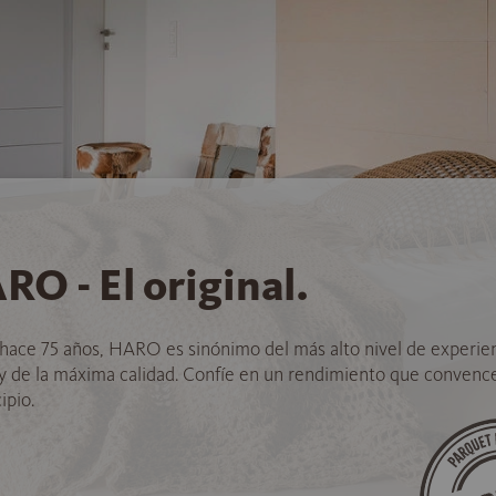
RO - El original.
hace 75 años, HARO es sinónimo del más alto nivel de experie
 y de la máxima calidad. Confíe en un rendimiento que convenc
ipio.