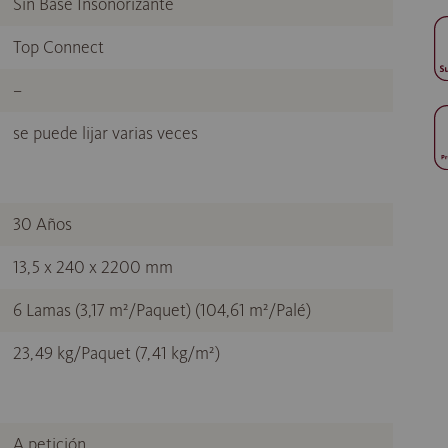
Sin Base Insonorizante
Top Connect
–
se puede lijar varias veces
30 Años
13,5 x 240 x 2200 mm
6 Lamas (3,17 m²/Paquet) (104,61 m²/Palé)
23,49 kg/Paquet (7,41 kg/m²)
A petición