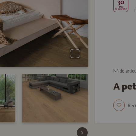
Nº de artíc
A pe
Rec