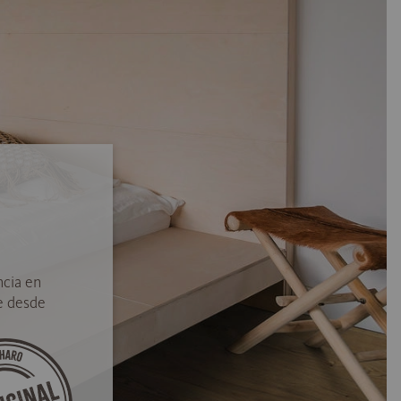
ncia en
e desde