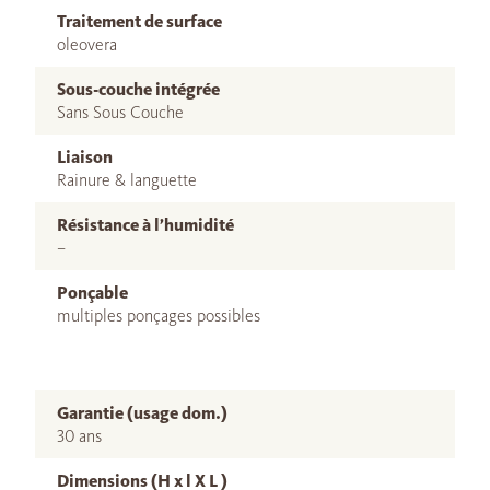
Traitement de surface
oleovera
Sous-couche intégrée
Sans Sous Couche
Liaison
Rainure & languette
Résistance à l’humidité
–
Ponçable
multiples ponçages possibles
Garantie (usage dom.)
30 ans
Dimensions (H x l X L )