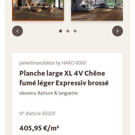
parkettmanufaktur by HARO 6000
Planche large XL 4V Chêne
fumé léger Expressiv brossé
oleovera Rainure & languette
N° d'article 550231
405,95 €/m²