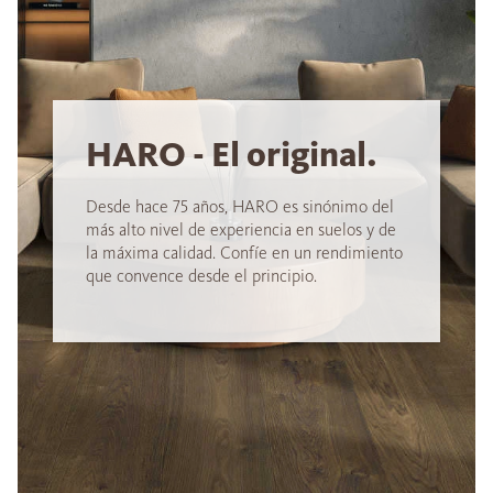
HARO - El original.
Desde hace 75 años, HARO es sinónimo del
más alto nivel de experiencia en suelos y de
la máxima calidad. Confíe en un rendimiento
que convence desde el principio.