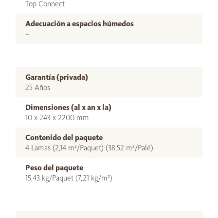
Top Connect
Adecuación a espacios húmedos
–
Garantía (privada)
25 Años
Dimensiones (al x an x la)
10 x 243 x 2200 mm
Contenido del paquete
4 Lamas (2,14 m²/Paquet) (38,52 m²/Palé)
Peso del paquete
15,43 kg/Paquet (7,21 kg/m²)