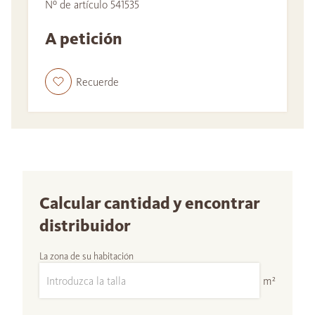
Nº de artículo 541535
A petición
Recuerde
Calcular cantidad y encontrar
distribuidor
La zona de su habitación
m²