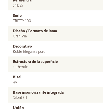
Referencia
541535
Serie
TRITTY 100
Diseño / Formato de lama
Gran Via
Decorativo
Roble Eleganza puro
Estructura de la superficie
authentic
Bisel
4V
Base insonorizante integrada
Silent CT
Unión