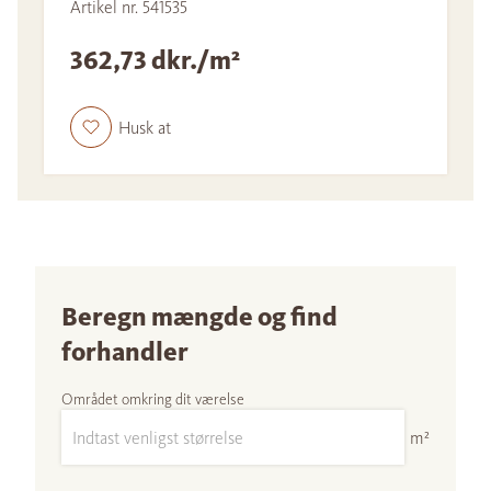
Artikel nr. 541535
362,73 dkr./m²
Husk at
Beregn mængde og find
forhandler
Området omkring dit værelse
m²