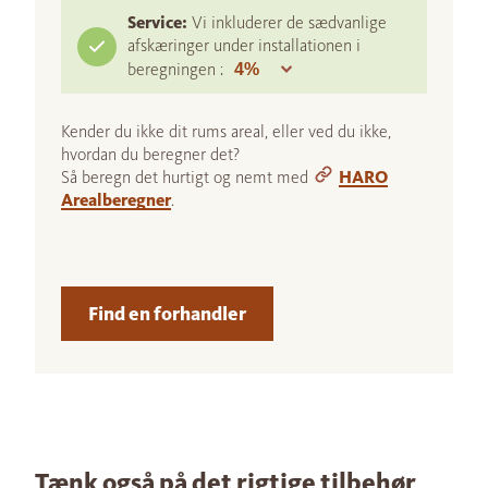
Service:
Vi inkluderer de sædvanlige
afskæringer under installationen i
beregningen :
Kender du ikke dit rums areal, eller ved du ikke,
hvordan du beregner det?
Så beregn det hurtigt og nemt med
HARO
Arealberegner
.
Find en forhandler
Tænk også på det rigtige tilbehør