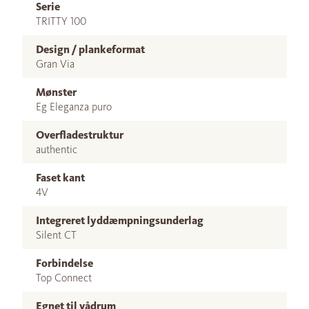
Serie
TRITTY 100
Design / plankeformat
Gran Via
Mønster
Eg Eleganza puro
Overfladestruktur
authentic
Faset kant
4V
Integreret lyddæmpningsunderlag
Silent CT
Forbindelse
Top Connect
Egnet til vådrum