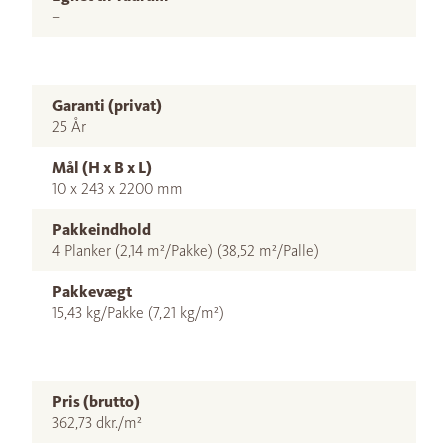
–
Garanti (privat)
25 År
Mål (H x B x L)
10 x 243 x 2200 mm
Pakkeindhold
4 Planker (2,14 m²/Pakke) (38,52 m²/Palle)
Pakkevægt
15,43 kg/Pakke (7,21 kg/m²)
Pris (brutto)
362,73 dkr./m²