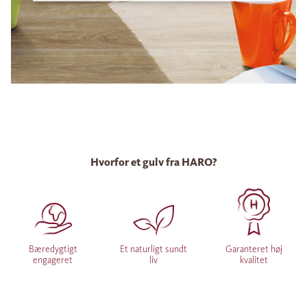
Hvorfor et gulv fra HARO?
Bæredygtigt
Et naturligt sundt
Garanteret høj
engageret
liv
kvalitet