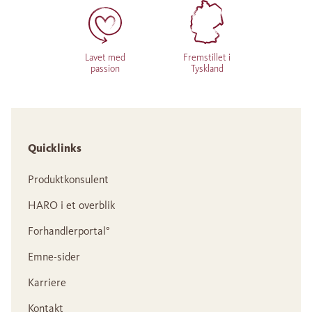
Lavet med
Fremstillet i
passion
Tyskland
Quicklinks
Produktkonsulent
HARO i et overblik
Forhandlerportal°
Emne-sider
Karriere
Kontakt