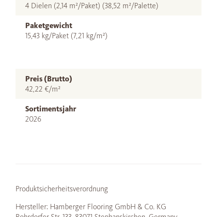
4 Dielen (2,14 m²/Paket) (38,52 m²/Palette)
Paketgewicht
15,43 kg/Paket (7,21 kg/m²)
Preis (Brutto)
42,22 €/m²
Sortimentsjahr
2026
Produktsicherheitsverordnung
Hersteller: Hamberger Flooring GmbH & Co. KG
Rohrdorfer Str. 133, 83071 Stephanskirchen, Germany