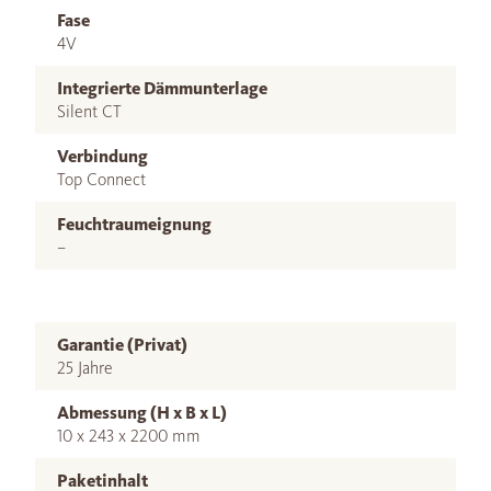
Fase
4V
Integrierte Dämmunterlage
Silent CT
Verbindung
Top Connect
Feuchtraumeignung
–
Garantie (Privat)
25 Jahre
Abmessung (H x B x L)
10 x 243 x 2200 mm
Paketinhalt