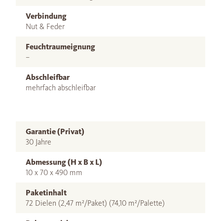
Verbindung
Nut & Feder
Feuchtraumeignung
–
Abschleifbar
mehrfach abschleifbar
Garantie (Privat)
30 Jahre
Abmessung (H x B x L)
10 x 70 x 490 mm
Paketinhalt
72 Dielen (2,47 m²/Paket) (74,10 m²/Palette)