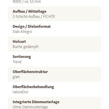
4000 / ca. 3,5 mm
Aufbau / Mittellage
2-Schicht-Aufbau / FICHTE
Design / Dielenformat
Stab Allegro
Holzart
Buche gedämpft
Sortierung
Trend
Oberflächenstruktur
glatt
Oberflächenbehandlung
naturaDur
Integrierte Dämmunterlage
Ohne Dämmunterlage