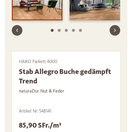
HARO Parkett 4000
Stab Allegro Buche gedämpft
Trend
naturaDur Nut & Feder
Artikel Nr. 548141
85,90 SFr./m²