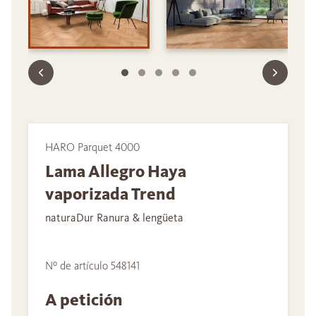
HARO Parquet 4000
Lama Allegro Haya
vaporizada Trend
naturaDur Ranura & lengüeta
Nº de artículo 548141
A petición