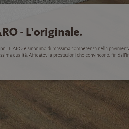
RO - L'originale.
anni, HARO è sinonimo di massima competenza nella paviment
ssima qualità. Affidatevi a prestazioni che convincono, fin dall'in