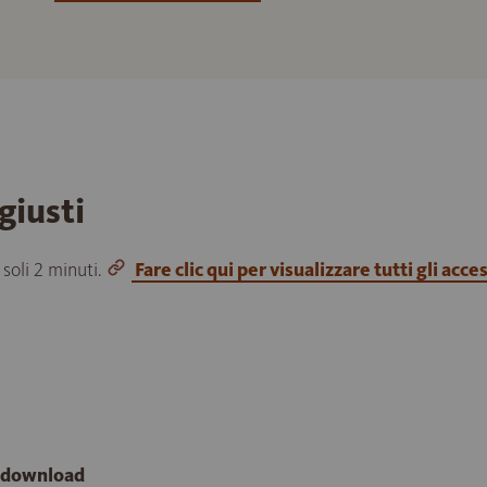
giusti
 soli 2 minuti.
Fare clic qui per visualizzare tutti gli acce
e download