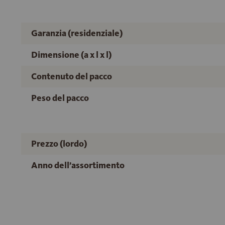
Garanzia (residenziale)
Dimensione (a x l x l)
Contenuto del pacco
Peso del pacco
Prezzo (lordo)
Anno dell’assortimento