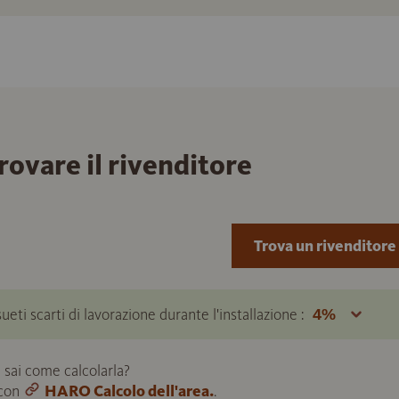
trovare il rivenditore
Trova un rivenditore
ueti scarti di lavorazione durante l'installazione :
 sai come calcolarla?
 con
HARO Calcolo dell'area.
.