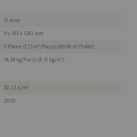
15 Anni
9 x 193 x 1282 mm
7 Plance (1,73 m²/Pacco) (89,96 m²/Pallet)
14,38 kg/Pacco (8,31 kg/m²)
32,22 €/m²
2026