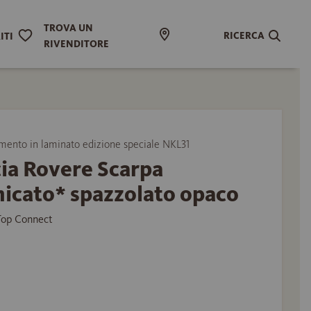
TROVA UN
RICERCA
ITI
RIVENDITORE
ento in laminato edizione speciale NKL31
ia Rovere Scarpa
icato* spazzolato opaco
 Top Connect