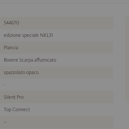
544670
edizione speciale NKL31
Plancia
Rovere Scarpa affumicato
spazzolato opaco
-
Silent Pro
Top Connect
–