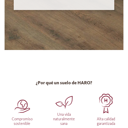
¿Por qué un suelo de HARO?
Una vida
Compromiso
naturalmente
Alta calidad
sostenible
sana
garantizada