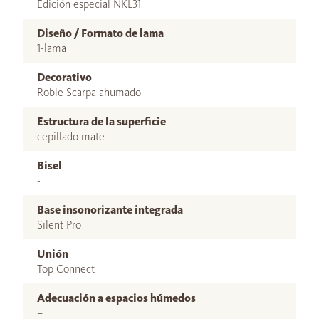
Edición especial NKL31
Diseño / Formato de lama
1-lama
Decorativo
Roble Scarpa ahumado
Estructura de la superficie
cepillado mate
Bisel
-
Base insonorizante integrada
Silent Pro
Unión
Top Connect
Adecuación a espacios húmedos
–