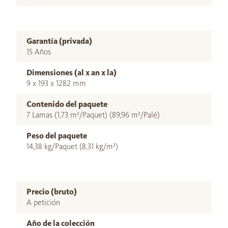
Garantía (privada)
15 Años
Dimensiones (al x an x la)
9 x 193 x 1282 mm
Contenido del paquete
7 Lamas (1,73 m²/Paquet) (89,96 m²/Palé)
Peso del paquete
14,38 kg/Paquet (8,31 kg/m²)
Precio (bruto)
A petición
Año de la colección