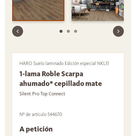
HARO Suelo laminado Edición especial NKL31
1-lama Roble Scarpa
ahumado* cepillado mate
Silent Pro Top Connect
Nº de artículo 544670
A petición