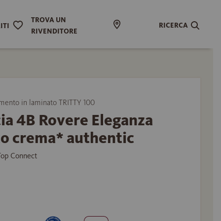
TROVA UN
RICERCA
ITI
RIVENDITORE
ento in laminato TRITTY 100
ia 4B Rovere Eleganza
co crema* authentic
 Top Connect