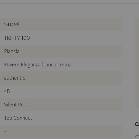
541496
TRITTY 100
Plancia
Rovere Eleganza bianco crema
authentic
4B
Silent Pro
Top Connect
C
–