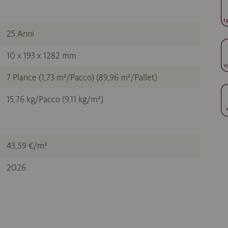
25 Anni
10 x 193 x 1282 mm
7 Plance (1,73 m²/Pacco) (89,96 m²/Pallet)
15,76 kg/Pacco (9,11 kg/m²)
43,59 €/m²
2026