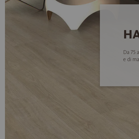
HA
Da 75 
e di ma