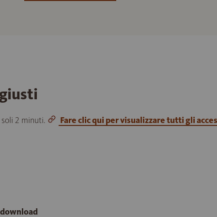
giusti
 soli 2 minuti.
Fare clic qui per visualizzare tutti gli acce
e download