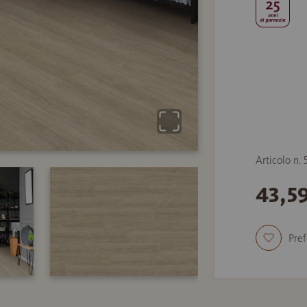
Articolo n.
43,5
Pref