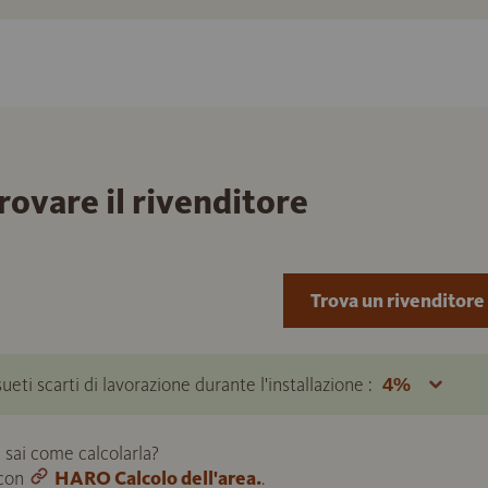
trovare il rivenditore
Trova un rivenditore
ueti scarti di lavorazione durante l'installazione :
 sai come calcolarla?
 con
HARO Calcolo dell'area.
.