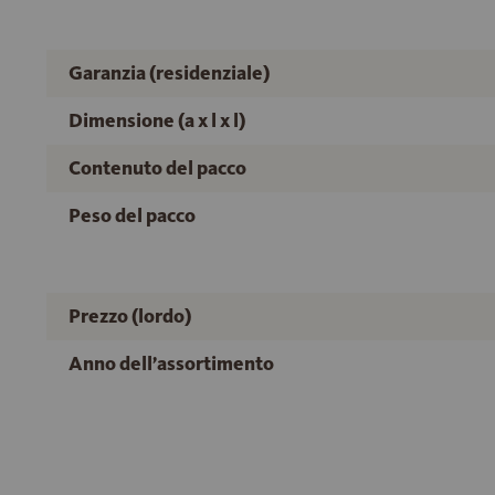
Garanzia (residenziale)
Dimensione (a x l x l)
Contenuto del pacco
Peso del pacco
Prezzo (lordo)
Anno dell’assortimento