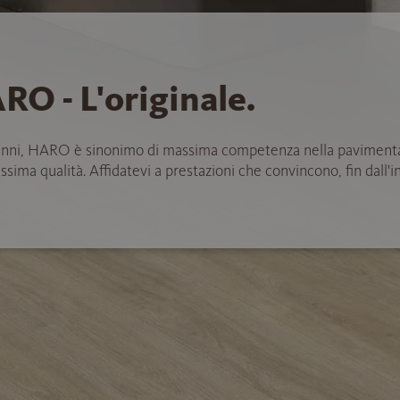
RO - L'originale.
anni, HARO è sinonimo di massima competenza nella paviment
ssima qualità. Affidatevi a prestazioni che convincono, fin dall'in