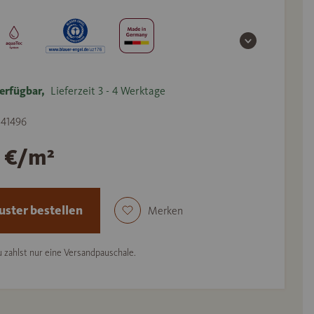
erfügbar,
Lieferzeit 3 - 4 Werktage
 541496
1 €/m²
ster bestellen
Merken
 zahlst nur eine Versandpauschale.