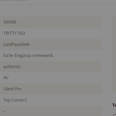
541496
TRITTY 100
Landhausdiele
Eiche Eleganza cremeweiß
authentic
4V
Silent Pro
Top Connect
T
–