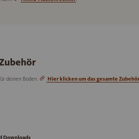
 Zubehör
 für deinen Boden.
Hier klicken um das gesamte Zubehö
nd Downloads