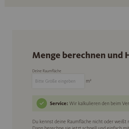
Menge berechnen und H
Deine Raumfläche
m²
Service:
Wir kalkulieren den beim Ver
Du kennst deine Raumfläche nicht oder weißt n
Dann berechne sie jetzt schnell und einfach m