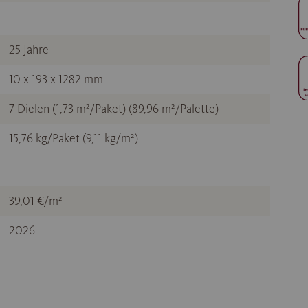
25 Jahre
10 x 193 x 1282 mm
7 Dielen (1,73 m²/Paket) (89,96 m²/Palette)
15,76 kg/Paket (9,11 kg/m²)
39,01 €/m²
2026