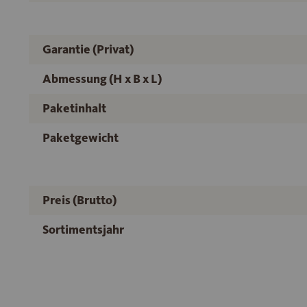
Garantie (Privat)
Abmessung (H x B x L)
Paketinhalt
Paketgewicht
Preis (Brutto)
Sortimentsjahr