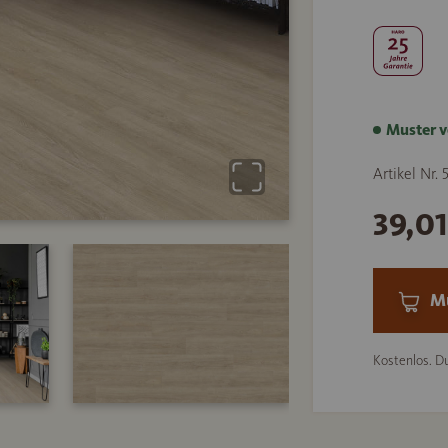
Muster v
Artikel Nr.
39,0
Mu
Kostenlos. Du