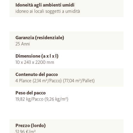
Idoneità agli ambienti umidi
idoneo ai locali soggetti a umidità
Garanzia (residenziale)
25 Anni
Dimensione (a x l x l)
10 x 243 x 2200 mm
Contenuto del pacco
4 Plance (2,14 m²/Pacco) (77,04 m²/Pallet)
Peso del pacco
19,82 kg/Pacco (9,26 kg/m²)
Prezzo (lordo)
51,96 €/m²