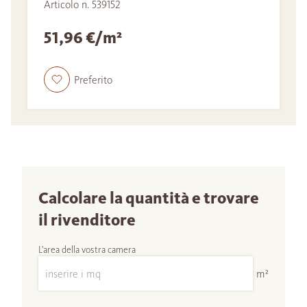
Articolo n. 539152
51,96 €/m²
Preferito
Calcolare la quantità e trovare
il rivenditore
L'area della vostra camera
m²