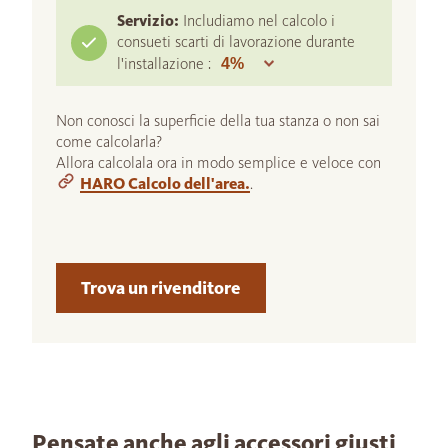
Servizio:
Includiamo nel calcolo i
consueti scarti di lavorazione durante
l'installazione :
Non conosci la superficie della tua stanza o non sai
come calcolarla?
Allora calcolala ora in modo semplice e veloce con
HARO Calcolo dell'area.
.
Trova un rivenditore
Pensate anche agli accessori giusti