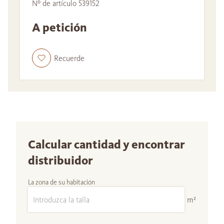
Nº de artículo 539152
A petición
Recuerde
Calcular cantidad y encontrar
distribuidor
La zona de su habitación
m²