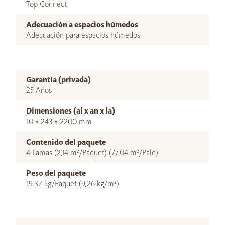
Top Connect
Adecuación a espacios húmedos
Adecuación para espacios húmedos
Garantía (privada)
25 Años
Dimensiones (al x an x la)
10 x 243 x 2200 mm
Contenido del paquete
4 Lamas (2,14 m²/Paquet) (77,04 m²/Palé)
Peso del paquete
19,82 kg/Paquet (9,26 kg/m²)