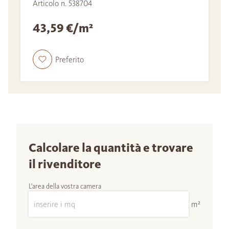
Articolo n. 538704
43,59 €/m²
Preferito
Calcolare la quantità e trovare
il rivenditore
L'area della vostra camera
m²