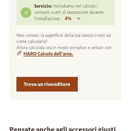
Servizio:
Includiamo nel calcolo i
consueti scarti di lavorazione durante
l'installazione :
Non conosci la superficie della tua stanza o non sai
come calcolarla?
Allora calcolala ora in modo semplice e veloce con
HARO Calcolo dell'area.
.
Trova un rivenditore
Pensate anche agli accessori giusti