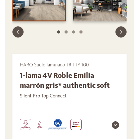
HARO Suelo laminado TRITTY 100
1-lama 4V Roble Emilia
marrón gris* authentic soft
Silent Pro Top Connect