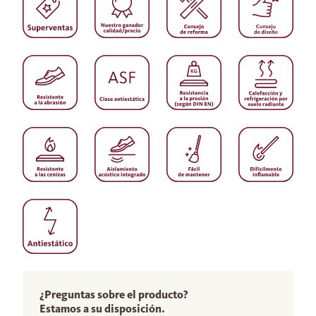
¿Preguntas sobre el producto?
Estamos a su disposición.