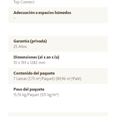
Top Connect
Adecuación a espacios húmedos
–
Garantía (privada)
25 Años
Dimensiones (al x an x la)
10 x 193 x 1282 mm
Contenido del paquete
7 Lamas (1,73 m²/Paquet) (89,96 m²/Palé)
Peso del paquete
15,76 kg/Paquet (9,11 kg/m²)