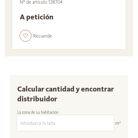
Nº de artículo 538704
A petición
Recuerde
Calcular cantidad y encontrar
distribuidor
La zona de su habitación
m²