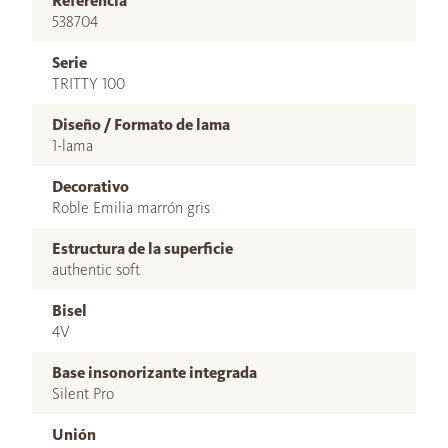
Referencia
538704
Serie
TRITTY 100
Diseño / Formato de lama
1-lama
Decorativo
Roble Emilia marrón gris
Estructura de la superficie
authentic soft
Bisel
4V
Base insonorizante integrada
Silent Pro
Unión