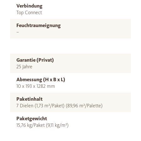
Verbindung
Top Connect
Feuchtraumeignung
–
Garantie (Privat)
25 Jahre
Abmessung (H x B x L)
10 x 193 x 1282 mm
Paketinhalt
7 Dielen (1,73 m²/Paket) (89,96 m²/Palette)
Paketgewicht
15,76 kg/Paket (9,11 kg/m²)