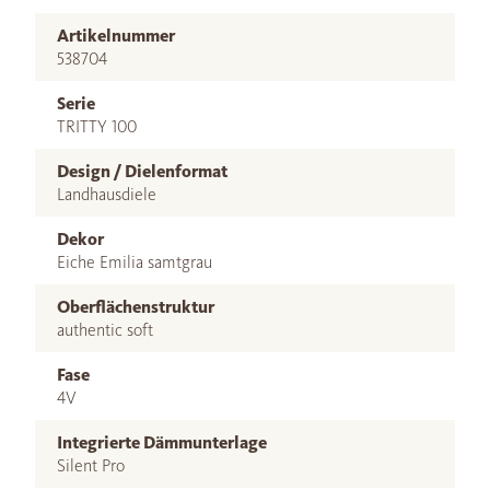
Artikelnummer
538704
Serie
TRITTY 100
Design / Dielenformat
Landhausdiele
Dekor
Eiche Emilia samtgrau
Oberflächenstruktur
authentic soft
Fase
4V
Integrierte Dämmunterlage
Silent Pro