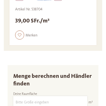
Artikel Nr. 538704
39,00 SFr./m²
Merken
Menge berechnen und Händler
finden
Deine Raumfläche
m²