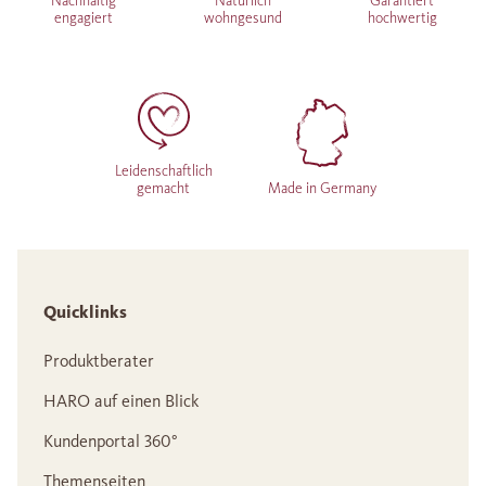
Nachhaltig
Natürlich
Garantiert
engagiert
wohngesund
hochwertig
Leidenschaftlich
gemacht
Made in Germany
Quicklinks
Produktberater
HARO auf einen Blick
Kundenportal 360°
Themenseiten