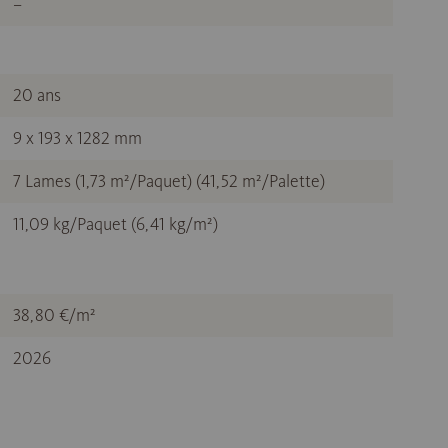
–
20 ans
9 x 193 x 1282 mm
7 Lames (1,73 m²/Paquet) (41,52 m²/Palette)
11,09 kg/Paquet (6,41 kg/m²)
38,80 €/m²
2026