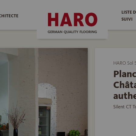
LISTE 
CHITECTE
SUIVI
HARO Sol S
Planc
Chât
authe
Silent CT 