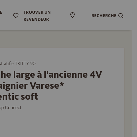
DE
TROUVER UN
RECHERCHE
REVENDEUR
tratifié TRITTY 90
he large à l'ancienne 4V
aignier Varese*
ntic soft
Top Connect