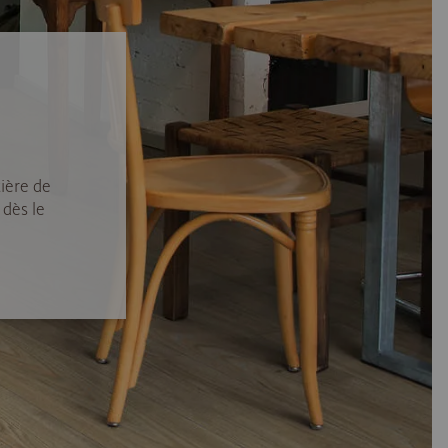
ière de
 dès le