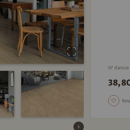
N° d'articl
38,8
Rete