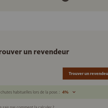
 trouver un revendeur
Trouver un revendeu
hutes habituelles lors de la pose. :
ne sais pas comment la calculer ?