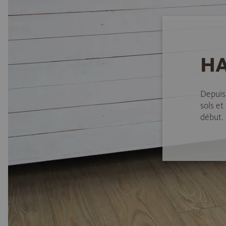
HA
Depuis
sols et
début.