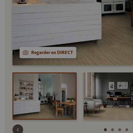
Regarder en DIRECT