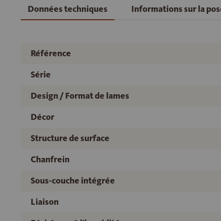
Données techniques
Informations sur la po
Référence
Série
Design / Format de lames
Décor
Structure de surface
Chanfrein
Sous-couche intégrée
Liaison