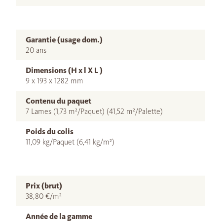
Garantie (usage dom.)
20 ans
Dimensions (H x l X L )
9 x 193 x 1282 mm
Contenu du paquet
7 Lames (1,73 m²/Paquet) (41,52 m²/Palette)
Poids du colis
11,09 kg/Paquet (6,41 kg/m²)
Prix (brut)
38,80 €/m²
Année de la gamme