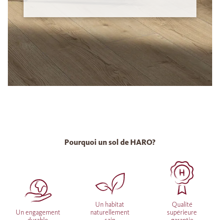
Pourquoi un sol de HARO?
Un habitat
Qualité
Un engagement
naturellement
supérieure