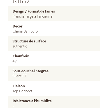
TRITTY 90
Design / Format de lames
Planche large à l'ancienne
Décor
Chêne Bari puro
Structure de surface
authentic
Chanfrein
4V
Sous-couche intégrée
Silent CT
Liaison
Top Connect
Résistance à l’humidité
–