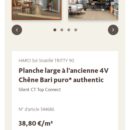
HARO Sol Stratifié TRITTY 90
Planche large à l'ancienne 4V
Chêne Bari puro* authentic
Silent CT Top Connect
N° d'article 544686
38,80 €/m²