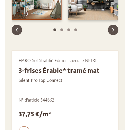
HARO Sol Stratifié Edition spéciale NKL31
3-frises Érable* tramé mat
Silent Pro Top Connect
N° d'article 544662
37,75 €/m²