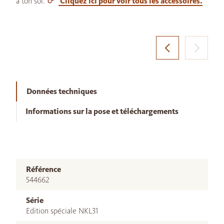
à ton sol.
Cliquez ici pour voir tous les accessoires.
Données techniques
Informations sur la pose et téléchargements
Référence
544662
Série
Edition spéciale NKL31