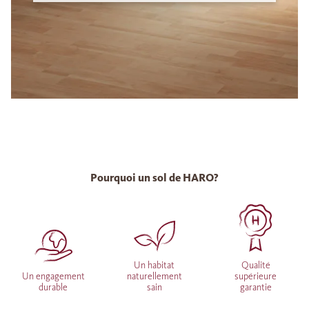
Pourquoi un sol de HARO?
Un habitat
Qualité
Un engagement
naturellement
supérieure
durable
sain
garantie