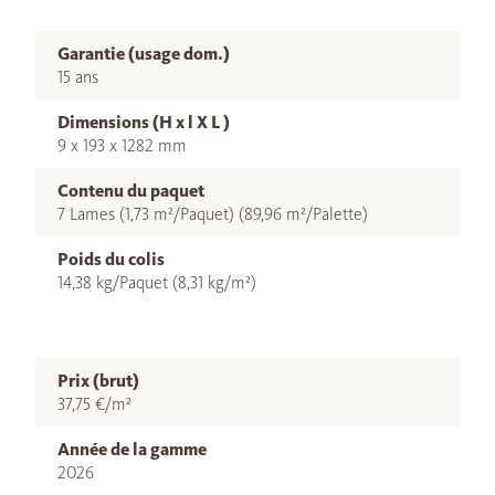
Garantie (usage dom.)
15 ans
Dimensions (H x l X L )
9 x 193 x 1282 mm
Contenu du paquet
7 Lames (1,73 m²/Paquet) (89,96 m²/Palette)
Poids du colis
14,38 kg/Paquet (8,31 kg/m²)
Prix (brut)
37,75 €/m²
Année de la gamme
2026