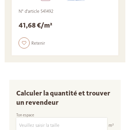
N° d'article 541492
41,68 €/m²
Retenir
Calculer la quantité et trouver
un revendeur
Ton espace
m²