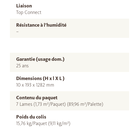
Liaison
Top Connect
Résistance à l’humidité
–
Garantie (usage dom.)
25 ans
Dimensions (H x l X L )
10 x 193 x 1282 mm
Contenu du paquet
7 Lames (1,73 m²/Paquet) (89,96 m²/Palette)
Poids du colis
15,76 kg/Paquet (9,11 kg/m²)