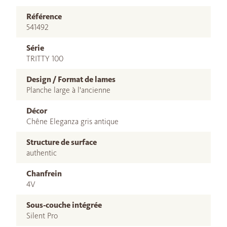
Référence
541492
Série
TRITTY 100
Design / Format de lames
Planche large à l'ancienne
Décor
Chêne Eleganza gris antique
Structure de surface
authentic
Chanfrein
4V
Sous-couche intégrée
Silent Pro