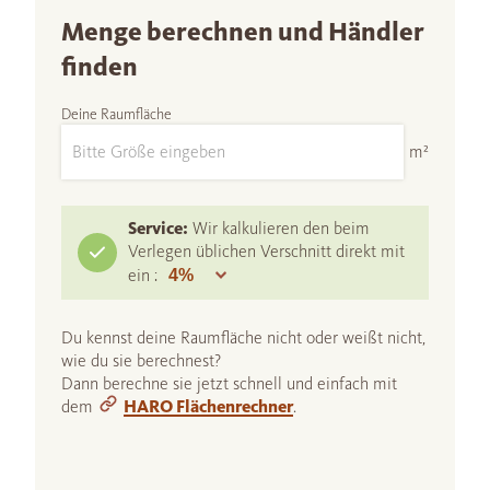
Menge berechnen und Händler
finden
Deine Raumfläche
m²
Service:
Wir kalkulieren den beim
Verlegen üblichen Verschnitt direkt mit
ein :
Du kennst deine Raumfläche nicht oder weißt nicht,
wie du sie berechnest?
Dann berechne sie jetzt schnell und einfach mit
dem
HARO Flächenrechner
.