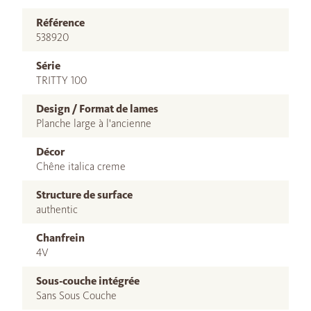
Référence
538920
Série
TRITTY 100
Design / Format de lames
Planche large à l'ancienne
Décor
Chêne italica creme
Structure de surface
authentic
Chanfrein
4V
Sous-couche intégrée
Sans Sous Couche