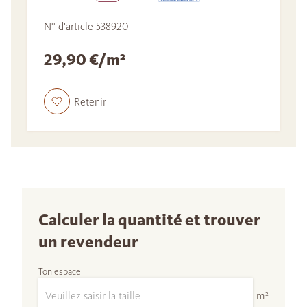
N° d'article 538920
29,90 €/m²
Retenir
Calculer la quantité et trouver
un revendeur
Ton espace
m²