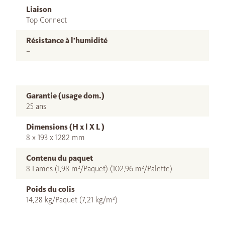
Liaison
Top Connect
Résistance à l’humidité
–
Garantie (usage dom.)
25 ans
Dimensions (H x l X L )
8 x 193 x 1282 mm
Contenu du paquet
8 Lames (1,98 m²/Paquet) (102,96 m²/Palette)
Poids du colis
14,28 kg/Paquet (7,21 kg/m²)