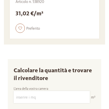
Articolo n. 538920
31,02 €/m²
Preferito
Calcolare la quantità e trovare
il rivenditore
L'area della vostra camera
m²