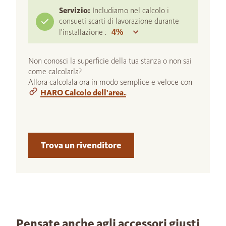
Servizio:
Includiamo nel calcolo i
consueti scarti di lavorazione durante
l'installazione :
Non conosci la superficie della tua stanza o non sai
come calcolarla?
Allora calcolala ora in modo semplice e veloce con
HARO Calcolo dell'area.
.
Trova un rivenditore
Pensate anche agli accessori giusti