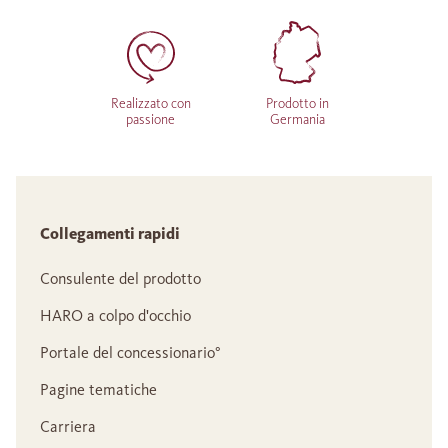
Realizzato con
Prodotto in
passione
Germania
Collegamenti rapidi
Consulente del prodotto
HARO a colpo d'occhio
Portale del concessionario°
Pagine tematiche
Carriera