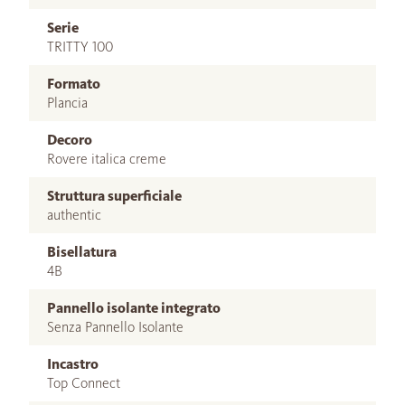
Serie
TRITTY 100
Formato
Plancia
Decoro
Rovere italica creme
Struttura superficiale
authentic
Bisellatura
4B
Pannello isolante integrato
Senza Pannello Isolante
Incastro
Top Connect